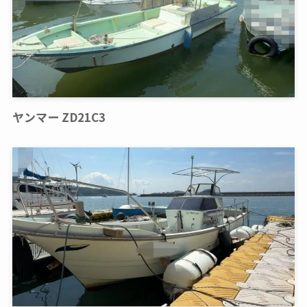
ヤンマー ZD21C3