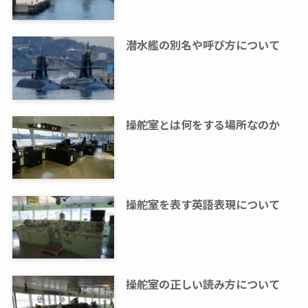
潜水艦の別名や呼び方について
操舵室とは何をする場所なのか
操舵室を表す英語表現について
操舵室の正しい読み方について