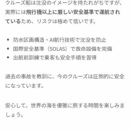
クルーズ船は沈没のイメージを持たれがちですが、
実際には
飛行機以上に厳しい安全基準で運航され
ている
ため、リスクは極めて低いです。
防水区画構造・AI航行技術で沈没を防止
国際安全基準（SOLAS）で救命設備を完備
出航前訓練で乗客も安全手順を習得
過去の事故を教訓に、今のクルーズは圧倒的に安全
になっています。
安心して、世界の海を優雅に旅する時間を楽しみま
しょう。