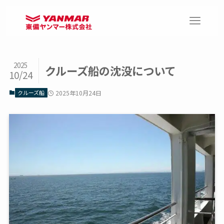
2025
クルーズ船の沈没について
10/24
クルーズ船
2025年10月24日