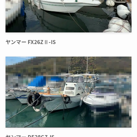
ヤンマー FX26ZⅡ-IS
ヤンマー DE28GZ-IS