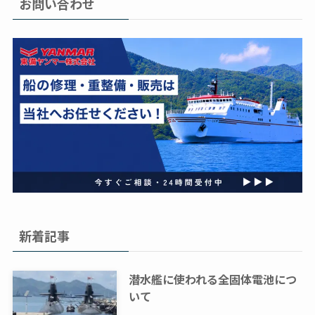
お問い合わせ
新着記事
潜水艦に使われる全固体電池につ
いて