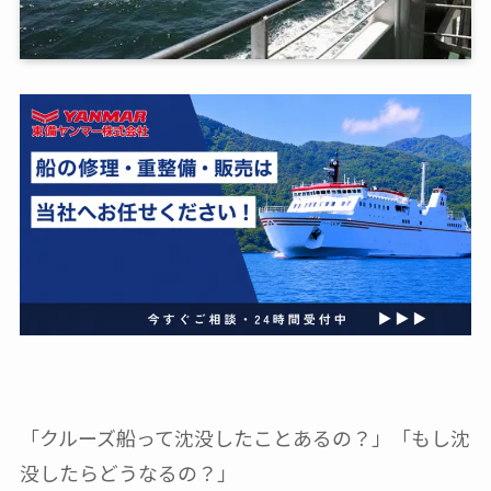
「クルーズ船って沈没したことあるの？」「もし沈
没したらどうなるの？」