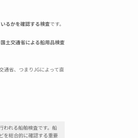
ているかを確認する検査
です。
は
国土交通省による船用品検査
土交通省、つまりJGによって直
行われる船舶検査です。船
どを総合的に確認する重要