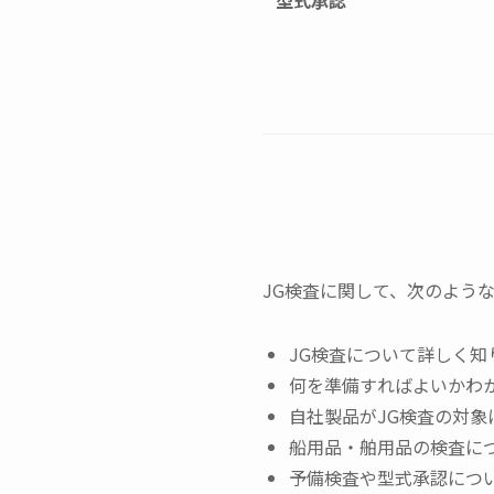
型式承認
JG検査に関して、次のよう
JG検査について詳しく知
何を準備すればよいかわ
自社製品がJG検査の対象
船用品・舶用品の検査に
予備検査や型式承認につ