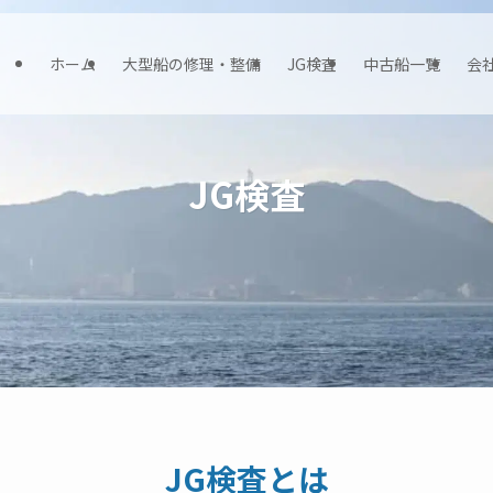
ホーム
大型船の修理・整備
JG検査
中古船一覧
会
JG検査
JG検査とは