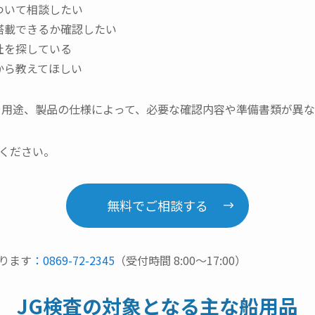
ついて相談したい
搭載できるか確認したい
社を探している
から教えてほしい
や用途、製品の仕様によって、必要な確認内容や準備書類が異な
ください。
無料でご相談する
ります
：0869-72-2345
（受付時間 8:00〜17:00）
JG検査の対象となる主な船用品