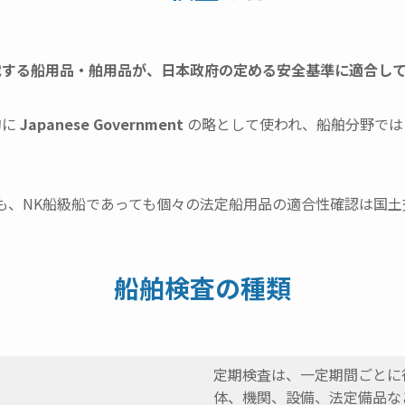
載する船用品・舶用品が、日本政府の定める安全基準に適合し
的に
Japanese Government
の略として使われ、船舶分野で
）でも、NK船級船であっても個々の法定船用品の適合性確認は国
船舶検査の種類
定期検査は、一定期間ごとに
体、機関、設備、法定備品な