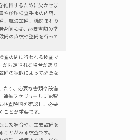
を維持するために欠かせま
書や船舶検査手帳の内容、
備、航海設備、機関まわり
検査前には、必要書類の準
設備の点検や整備を行って
検査の間に行われる検査で
囲が限定される場合があり
設備の状態によって必要な
ったり、必要な書類や設備
、運航スケジュールに影響
に検査時期を確認し、必要
くことが重要です。
造した場合や、主要設備を
ることがある検査です。