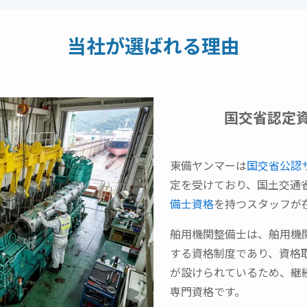
当社が選ばれる理由
国交省認定
東備ヤンマーは
国交省公認
定を受けており、国土交通
備士資格
を持つスタッフが
舶用機関整備士は、舶用機
する資格制度であり、資格
が設けられているため、継
専門資格です。