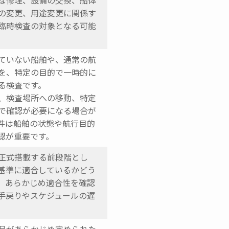
な修理、設備の交換、船体
の変更、用途変更に関係す
臨時検査の対象となる可能
ていない船舶や、通常の航
を、特定の目的で一時的に
る検査です。
、検査場所への移動、特定
で確認が必要になる場合が
件は船舶の状態や航行目的
認が重要です。
正式搭載する前段階とし
基準に適合しているかどう
。あらかじめ適合性を確認
手戻りやスケジュールの遅