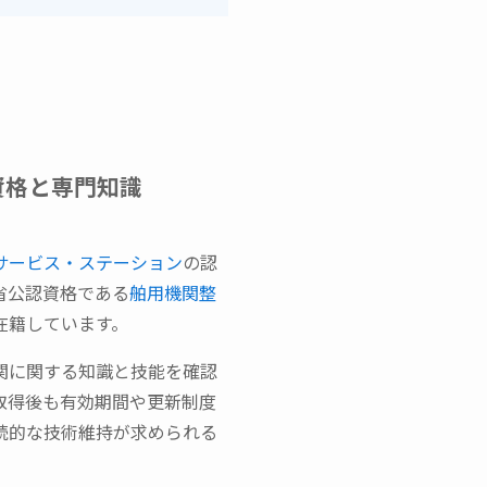
資格と専門知識
サービス・ステーション
の認
省公認資格である
舶用機関整
在籍しています。
関に関する知識と技能を確認
取得後も有効期間や更新制度
続的な技術維持が求められる