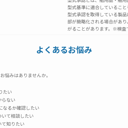
型式承認とは、船用品・舶用
型式基準に適合していること
型式承認を取得している製品
部が簡略化される場合があり
がることがあります。※検査
よくあるお悩み
なお悩みはありませんか。
りたい
からない
になるか確認したい
ついて相談したい
いて知りたい