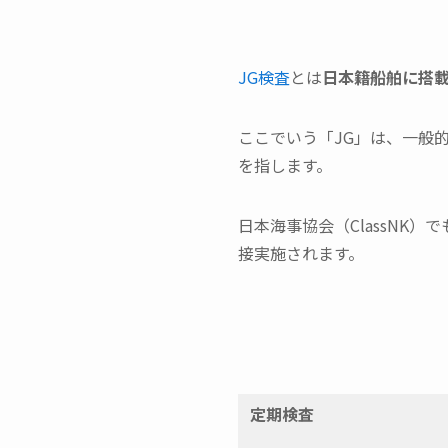
JG検査
とは
日本籍船舶に搭
ここでいう「JG」は、一般
を指します。
日本海事協会（ClassNK
接実施されます。
定期検査