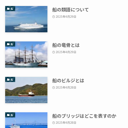
船の類語について
船
2025年4月29日
船の竜骨とは
船
2025年4月29日
船のビルジとは
船
2025年4月28日
船のブリッジはどこを表すのか
船
2025年4月28日