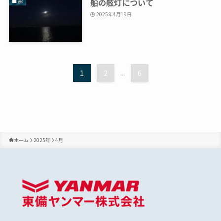
船の舷灯について
船
2025年4月19日
1
2
...
6
ホーム
2025年
4月