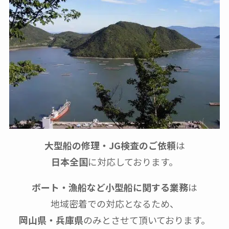
大型船の修理・JG検査のご依頼
は
日本全国
に対応しております。
ボート・漁船など小型船に関する業務
は
地域密着での対応となるため、
岡山県・兵庫県
のみとさせて頂いております。