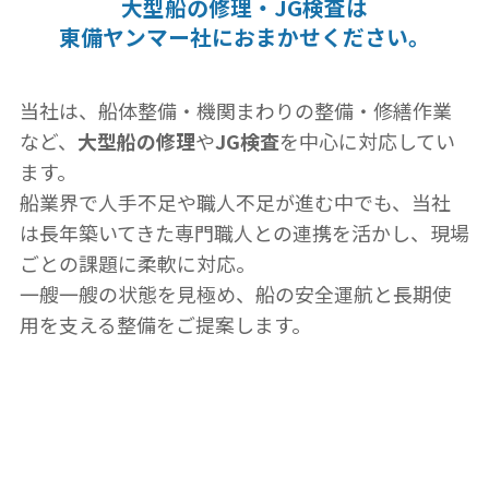
大型
船の修理・JG検査は
東備ヤンマー社に
おまかせください。
当社は、船体整備・機関まわりの整備・修繕作業
など、
大型船の修理
や
JG検査
を中心に対応してい
ます。
船業界で人手不足や職人不足が進む中でも、当社
は長年築いてきた専門職人との連携を活かし、現場
ごとの課題に柔軟に対応。
一艘一艘の状態を見極め、船の安全運航と長期使
用を支える整備をご提案します。