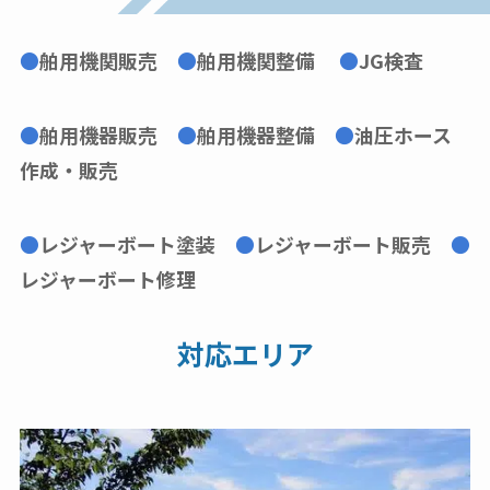
●
舶用機関販売
●
舶用機関整備
●
JG検査
●
舶用機器販売
●
舶用機器整備
●
油圧ホース
作成・販売
●
レジャーボート塗装
●
レジャーボート販売
●
レジャーボート修理
対応エリア