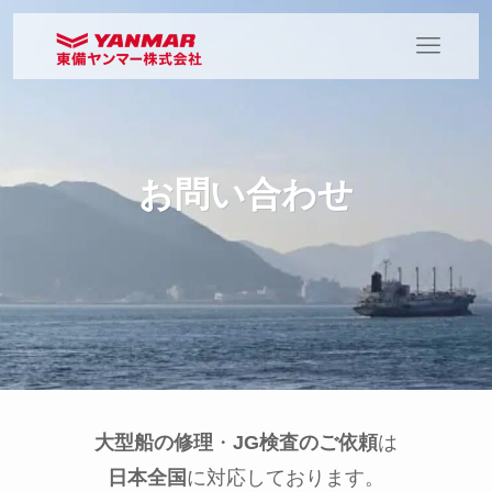
お問い合わせ
大型船の修理
・
JG検査のご依頼
は
日本全国
に対応しております。