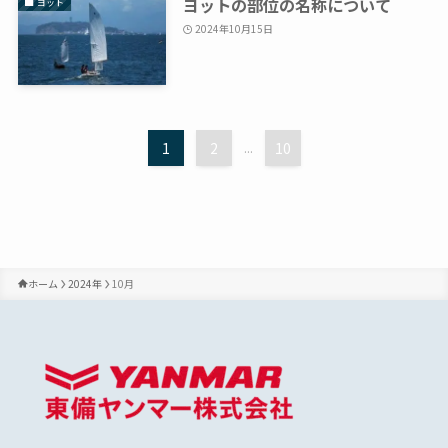
ヨットの部位の名称について
ヨット
2024年10月15日
1
2
...
10
ホーム
2024年
10月