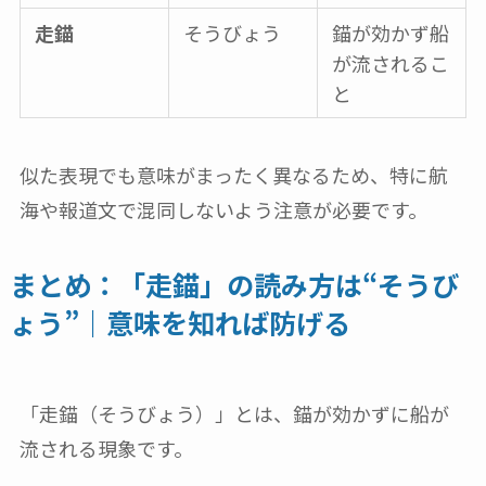
走錨
そうびょう
錨が効かず船
が流されるこ
と
似た表現でも意味がまったく異なるため、特に航
海や報道文で混同しないよう注意が必要です。
まとめ：「走錨」の読み方は“そうび
ょう”｜意味を知れば防げる
「走錨（そうびょう）」とは、錨が効かずに船が
流される現象です。