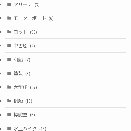
マリーナ
(3)
モーターボート
(6)
ヨット
(93)
中古船
(2)
和船
(7)
塗装
(3)
大型船
(17)
帆船
(15)
操舵室
(6)
水上バイク
(15)