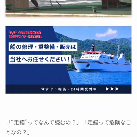
「“走錨”ってなんて読むの？」「走錨って危険なこ
となの？」