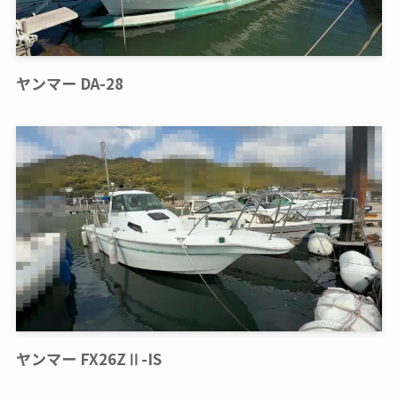
ヤンマー DA-28
ヤンマー FX26ZⅡ-IS