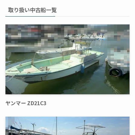
取り扱い中古船一覧
ヤンマー ZD21C3