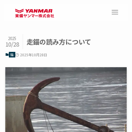
2025
走錨の読み方について
10/28
錨
2025年10月28日