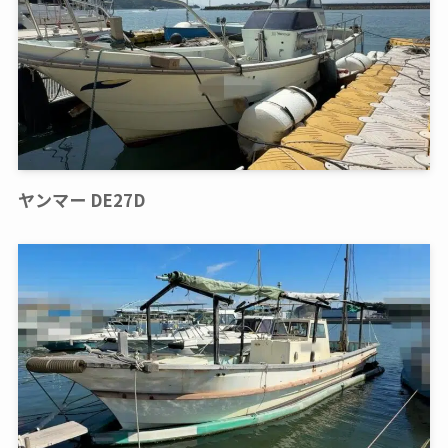
ヤンマー DE27D