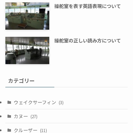
操舵室を表す英語表現について
操舵室の正しい読み方について
カテゴリー
ウェイクサーフィン
(3)
カヌー
(27)
クルーザー
(11)