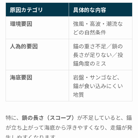
原因カテゴリ
具体的な内容
環境要因
強風・高波・潮流な
どの自然条件
人為的要因
錨の重さ不足／鎖の
長さが足りない／投
錨角度のミス
海底要因
岩盤・サンゴなど、
錨が食い込みにくい
地質
特に、
鎖の長さ（スコープ）
が不足していると、錨
が立ち上がって海底から浮きやすくなり、走錨が発
生しやすくなります。