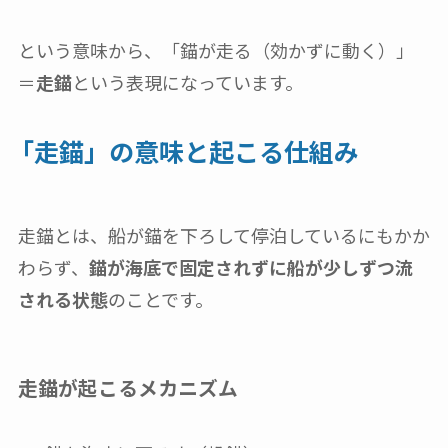
という意味から、「錨が走る（効かずに動く）」
＝
走錨
という表現になっています。
「走錨」の意味と起こる仕組み
走錨とは、船が錨を下ろして停泊しているにもかか
わらず、
錨が海底で固定されずに船が少しずつ流
される状態
のことです。
走錨が起こるメカニズム