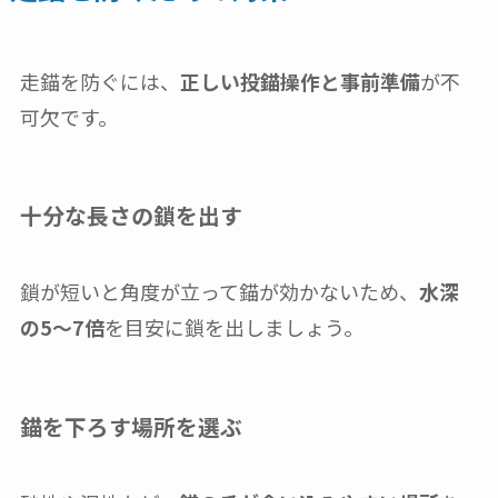
走錨を防ぐには、
正しい投錨操作と事前準備
が不
可欠です。
十分な長さの鎖を出す
鎖が短いと角度が立って錨が効かないため、
水深
の5〜7倍
を目安に鎖を出しましょう。
錨を下ろす場所を選ぶ