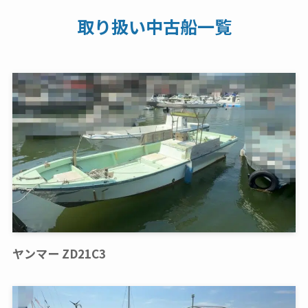
取り扱い中古船一覧
ヤンマー ZD21C3