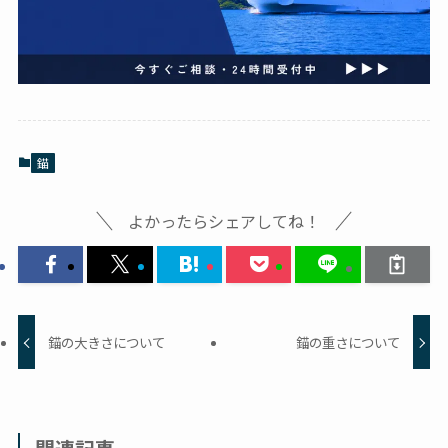
錨
よかったらシェアしてね！
錨の大きさについて
錨の重さについて