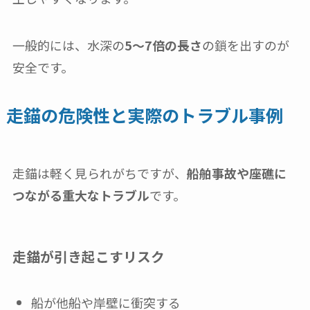
一般的には、水深の
5〜7倍の長さ
の鎖を出すのが
安全です。
走錨の危険性と実際のトラブル事例
走錨は軽く見られがちですが、
船舶事故や座礁に
つながる重大なトラブル
です。
走錨が引き起こすリスク
船が他船や岸壁に衝突する