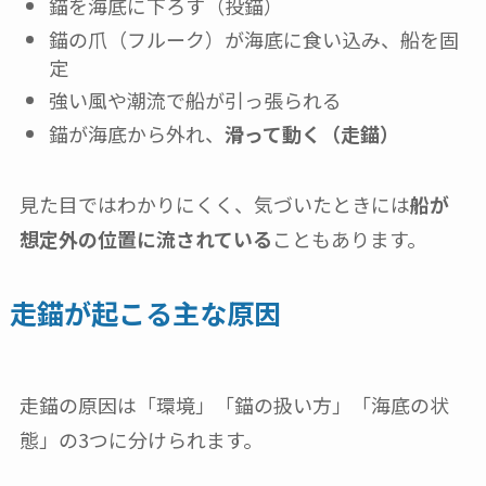
錨を海底に下ろす（投錨）
錨の爪（フルーク）が海底に食い込み、船を固
定
強い風や潮流で船が引っ張られる
錨が海底から外れ、
滑って動く（走錨）
見た目ではわかりにくく、気づいたときには
船が
想定外の位置に流されている
こともあります。
走錨が起こる主な原因
走錨の原因は「環境」「錨の扱い方」「海底の状
態」の3つに分けられます。