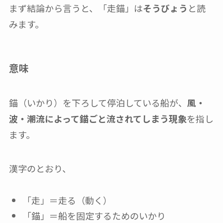
まず結論から言うと、「走錨」は
そうびょう
と読
みます。
意味
錨（いかり）を下ろして停泊している船が、
風・
波・潮流によって錨ごと流されてしまう現象
を指し
ます。
漢字のとおり、
「走」＝走る（動く）
「錨」＝船を固定するためのいかり