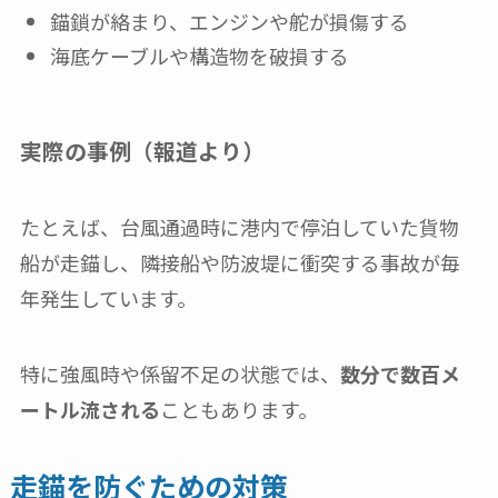
錨鎖が絡まり、エンジンや舵が損傷する
海底ケーブルや構造物を破損する
実際の事例（報道より）
たとえば、台風通過時に港内で停泊していた貨物
船が走錨し、隣接船や防波堤に衝突する事故が毎
年発生しています。
特に強風時や係留不足の状態では、
数分で数百メ
ートル流される
こともあります。
走錨を防ぐための対策