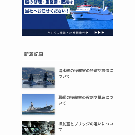
新着記事
潜水艦の操舵室の特徴や設備に
ついて
戦艦の操舵室の役割や構造につ
いて
操舵室とブリッジの違いについ
て