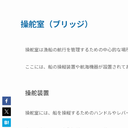
操舵室（ブリッジ）
操舵室は漁船の航行を管理するための中心的な場
ここには、船の操縦装置や航海機器が設置されて
操舵装置
操舵室には、船を操縦するためのハンドルやレバ