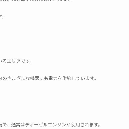
す。
いるエリアです。
内のさまざまな機器にも電力を供給しています。
備で、通常はディーゼルエンジンが使用されます。