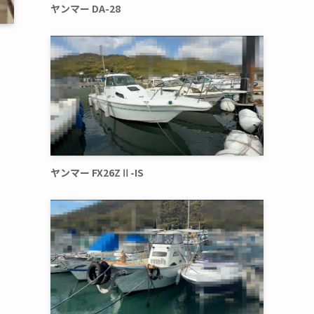
ヤンマー DA-28
ヤンマー FX26ZⅡ-IS