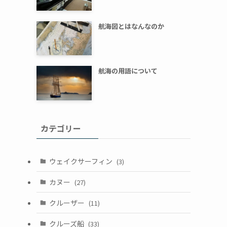
航海図とはなんなのか
航海の用語について
カテゴリー
ウェイクサーフィン
(3)
カヌー
(27)
クルーザー
(11)
クルーズ船
(33)