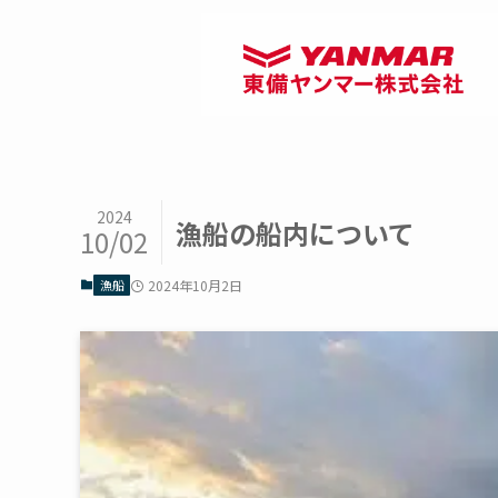
2024
漁船の船内について
10/02
漁船
2024年10月2日