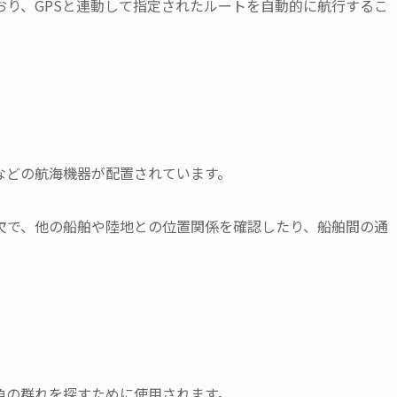
り、GPSと連動して指定されたルートを自動的に航行するこ
などの航海機器が配置されています。
欠で、他の船舶や陸地との位置関係を確認したり、船舶間の通
魚の群れを探すために使用されます。