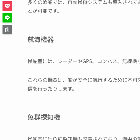
多くの漁船では、自動操縦システムも導入されてお
とが可能です。
航海機器
操舵室には、レーダーやGPS、コンパス、無線機
これらの機器は、船が安全に航行するために不可
信を行ったりします。
魚群探知機
操舵室には魚群探知機も設置されており、海中の