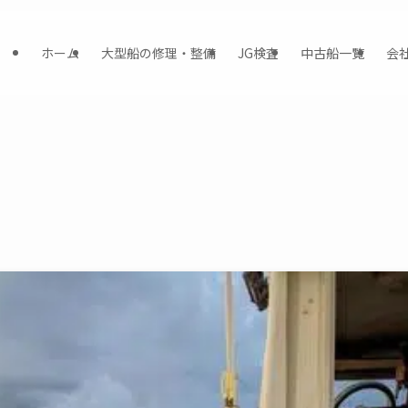
ホーム
大型船の修理・整備
JG検査
中古船一覧
会