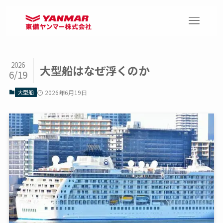
2026
大型船はなぜ浮くのか
6/19
大型船
2026年6月19日