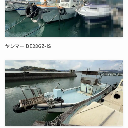
ヤンマー DE28GZ-IS