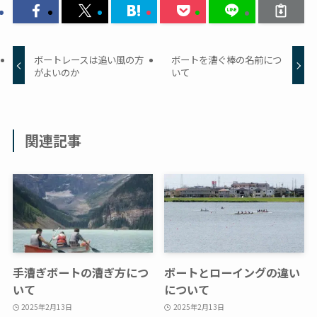
ボートレースは追い風の方
ボートを漕ぐ棒の名前につ
がよいのか
いて
関連記事
手漕ぎボートの漕ぎ方につ
ボートとローイングの違い
いて
について
2025年2月13日
2025年2月13日