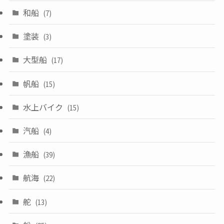
和船
(7)
塗装
(3)
大型船
(17)
帆船
(15)
水上バイク
(15)
汽船
(4)
漁船
(39)
航海
(22)
舵
(13)