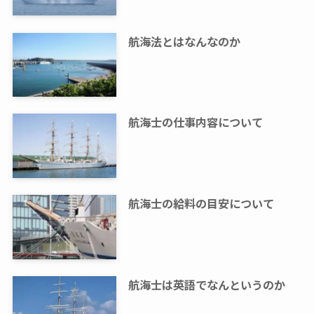
航海法とはなんなのか
航海士の仕事内容について
航海士の給料の目安について
航海士は英語でなんというのか