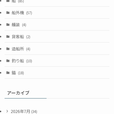
船
(85)
船外機
(57)
艤装
(4)
貨客船
(2)
造船所
(4)
釣り船
(10)
錨
(18)
アーカイブ
2026年7月
(34)