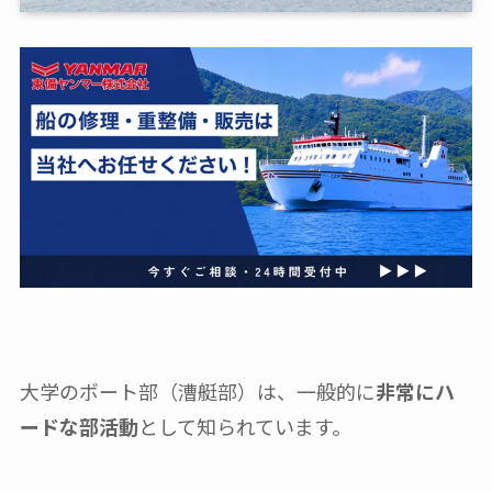
大学のボート部（漕艇部）は、一般的に
非常にハ
ードな部活動
として知られています。