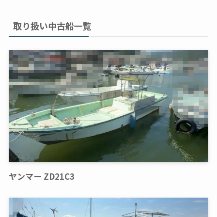
取り扱い中古船一覧
ヤンマー ZD21C3