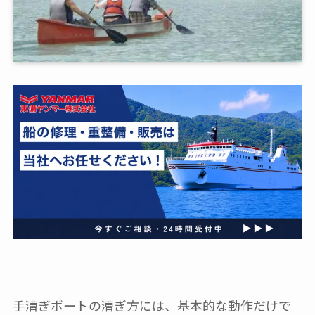
手漕ぎボートの漕ぎ方には、基本的な動作だけで