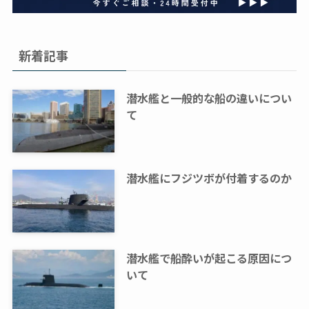
新着記事
潜水艦と一般的な船の違いについ
て
潜水艦にフジツボが付着するのか
潜水艦で船酔いが起こる原因につ
いて