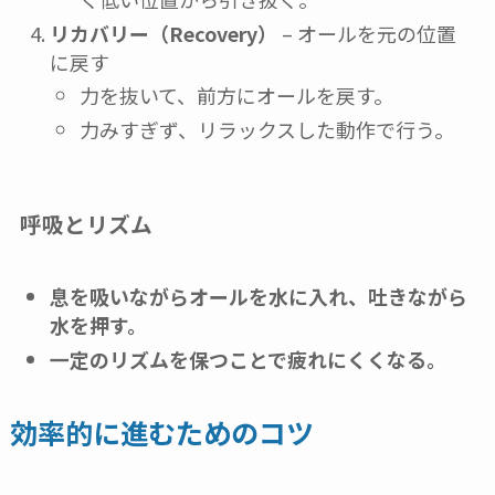
リカバリー（Recovery）
– オールを元の位置
に戻す
力を抜いて、前方にオールを戻す。
力みすぎず、リラックスした動作で行う。
呼吸とリズム
息を吸いながらオールを水に入れ、吐きながら
水を押す。
一定のリズムを保つことで疲れにくくなる。
効率的に進むためのコツ