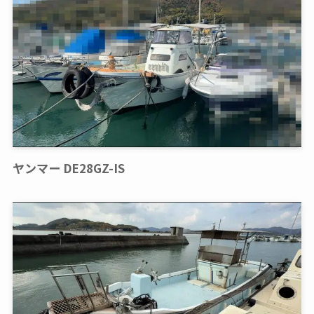
ヤンマー DE28GZ-IS