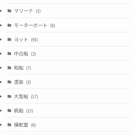
マリーナ
(3)
モーターボート
(6)
ヨット
(93)
中古船
(2)
和船
(7)
塗装
(3)
大型船
(17)
帆船
(15)
操舵室
(6)