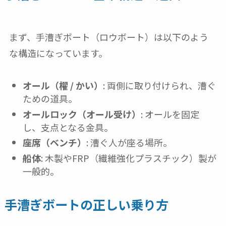
まず、手漕ぎボート（ロウボート）は以下のよう
な構造になっています。
オール（櫂 / かい）
: 両側に取り付けられ、漕ぐ
ための道具。
オールロック（オール受け）
: オールを固定
し、支点となる金具。
座席（ベンチ）
: 漕ぐ人が座る場所。
船体
: 木製やFRP（繊維強化プラスチック）製が
一般的。
手漕ぎボートの正しい乗り方