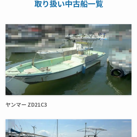
取り扱い中古船一覧
ヤンマー ZD21C3