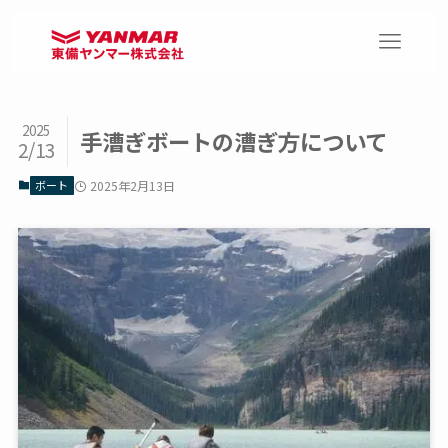
2025
手漕ぎボートの漕ぎ方について
2/13
ボート
2025年2月13日