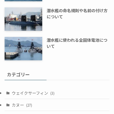
潜水艦の命名規則や名前の付け方
について
潜水艦に使われる全固体電池につ
いて
カテゴリー
ウェイクサーフィン
(3)
カヌー
(27)