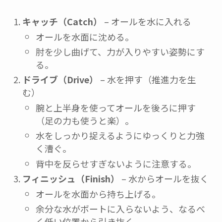
キャッチ（Catch）
– オールを水に入れる
オールを水面に沈める。
肘を少し曲げて、力が入りやすい姿勢にす
る。
ドライブ（Drive）
– 水を押す（推進力を生
む）
腕と上半身を使ってオールを後ろに押す
（足の力も使うと楽）。
水をしっかり捉えるようにゆっくりと力強
く漕ぐ。
背中を反らせすぎないように注意する。
フィニッシュ（Finish）
– 水からオールを抜く
オールを水面から持ち上げる。
余分な水がボートに入らないよう、なるべ
く低い位置から引き抜く。