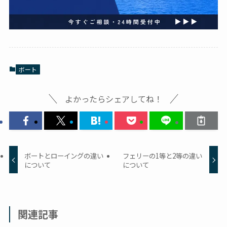
ボート
よかったらシェアしてね！
ボートとローイングの違い
フェリーの1等と2等の違い
について
について
関連記事