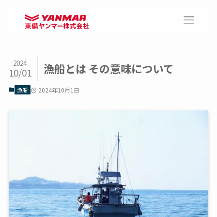
2024
漁船とは その意味について
10/01
漁船
2024年10月1日