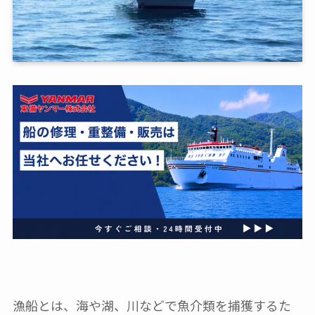
漁船とは、海や湖、川などで魚介類を捕獲するた