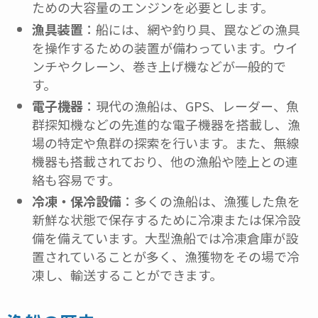
ための大容量のエンジンを必要とします。
漁具装置
：船には、網や釣り具、罠などの漁具
を操作するための装置が備わっています。ウイ
ンチやクレーン、巻き上げ機などが一般的で
す。
電子機器
：現代の漁船は、GPS、レーダー、魚
群探知機などの先進的な電子機器を搭載し、漁
場の特定や魚群の探索を行います。また、無線
機器も搭載されており、他の漁船や陸上との連
絡も容易です。
冷凍・保冷設備
：多くの漁船は、漁獲した魚を
新鮮な状態で保存するために冷凍または保冷設
備を備えています。大型漁船では冷凍倉庫が設
置されていることが多く、漁獲物をその場で冷
凍し、輸送することができます。