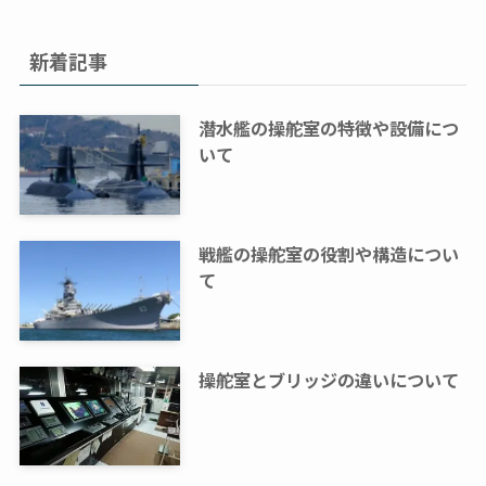
新着記事
潜水艦の操舵室の特徴や設備につ
いて
戦艦の操舵室の役割や構造につい
て
操舵室とブリッジの違いについて