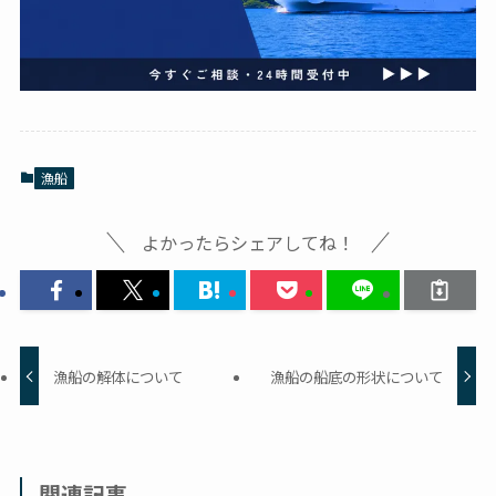
漁船
よかったらシェアしてね！
漁船の解体について
漁船の船底の形状について
関連記事