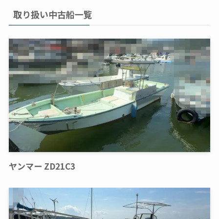
取り扱い中古船一覧
ヤンマー ZD21C3