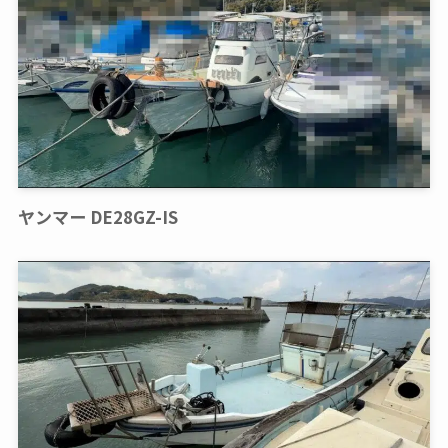
ヤンマー DE28GZ-IS