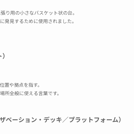
見張り用の小さなバスケット状の台。
に発見するために使用されました。
ト）
位置や拠点を指す。
場所全般に使える言葉です。
form（オブザベーション・デッキ／プラットフォーム）