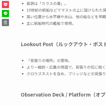
直訳は「カラスの巣」。
19世紀の帆船などでマストの上に設けられた
高い位置から水平線や氷山、他の船などを早期
主に帆船時代の艦船で使用。
Lookout Post（ルックアウト・ポス
「見張りの場所」の意味。
より一般的・広義の用語で、見張りの任に就く
クロウズネストを含め、ブリッジなどの見張り
Observation Deck / Plat