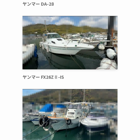
ヤンマー DA-28
ヤンマー FX26ZⅡ-IS