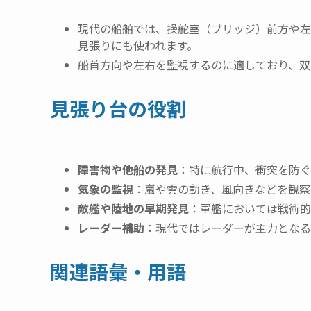
現代の船舶では、操舵室（ブリッジ）前方や左
見張りにも使われます。
船首方向や左右を監視するのに適しており、双
見張り台の役割
障害物や他船の発見
：特に航行中、衝突を防ぐ
気象の監視
：嵐や雲の動き、風向きなどを観察
敵艦や陸地の早期発見
：軍艦においては戦術的
レーダー補助
：現代ではレーダーが主力となる
関連語彙・用語