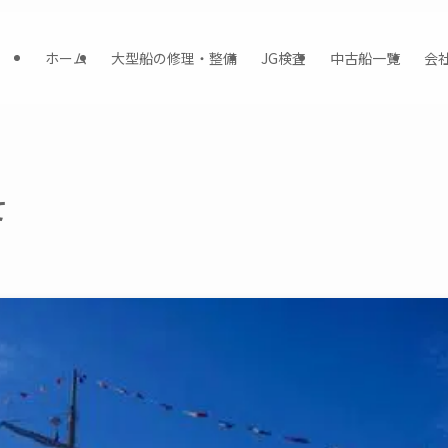
ホーム
大型船の修理・整備
JG検査
中古船一覧
会
て