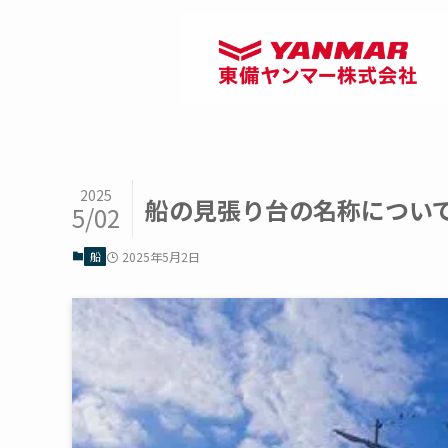
2025
船の見張り台の名称につい
5/02
船
2025年5月2日