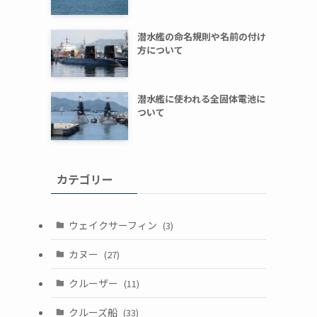
潜水艦の命名規則や名前の付け
方について
潜水艦に使われる全固体電池に
ついて
カテゴリー
ウェイクサーフィン
(3)
カヌー
(27)
クルーザー
(11)
クルーズ船
(33)