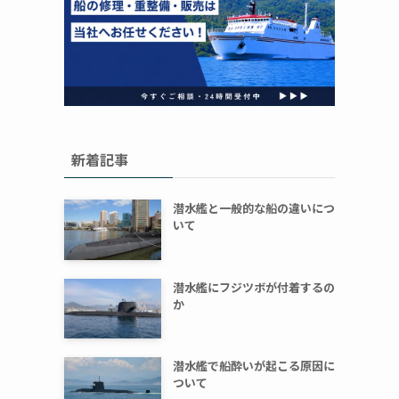
新着記事
潜水艦と一般的な船の違いにつ
いて
潜水艦にフジツボが付着するの
か
潜水艦で船酔いが起こる原因に
ついて