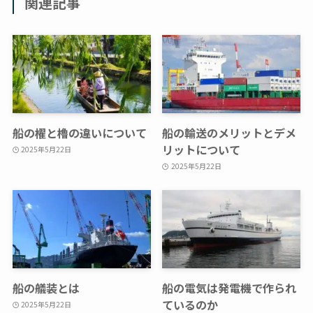
関連記事
船の櫂と櫓の違いについて
船の輸送のメリットとデメ
リットについて
2025年5月22日
2025年5月22日
船の艤装とは
船の電気は発電機で作られ
ているのか
2025年5月22日