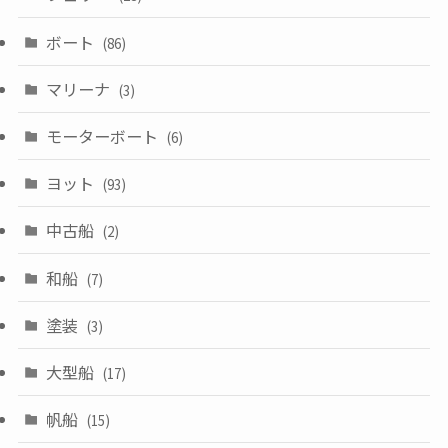
ボート
(86)
マリーナ
(3)
モーターボート
(6)
ヨット
(93)
中古船
(2)
和船
(7)
塗装
(3)
大型船
(17)
帆船
(15)