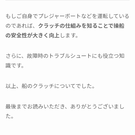
もしご自身でプレジャーボートなどを運転している
のであれば、
クラッチの仕組みを知ることで操船
の安全性が大きく向上
します。
さらに、故障時のトラブルシュートにも役立つ知
識です。
以上、船のクラッチについてでした。
最後までお読みいただき、ありがとうございまし
た。