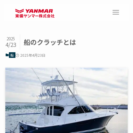
2025
船のクラッチとは
4/23
船
2025年4月23日