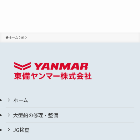
ホーム
船
ホーム
大型船の修理・整備
JG検査