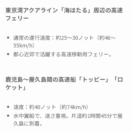
東京湾アクアライン「海ほたる」周辺の高速
フェリー
通常の運行速度：約25～30ノット（約46～
55km/h）
都心近郊で活躍する高速移動用フェリー。
鹿児島～屋久島間の高速船「トッピー」「ロ
ケット」
速度：約40ノット（約74km/h）
水中翼船で、速さ重視。片道約1時間45分で屋
久島に到着。