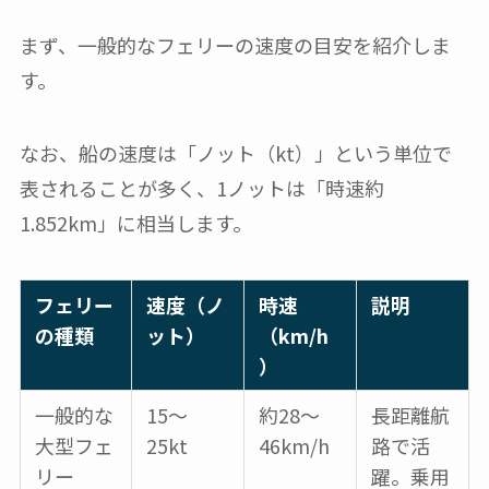
まず、一般的なフェリーの速度の目安を紹介しま
す。
なお、船の速度は「ノット（kt）」という単位で
表されることが多く、1ノットは「時速約
1.852km」に相当します。
フェリー
速度（ノ
時速
説明
の種類
ット）
（km/h
）
一般的な
15～
約28～
長距離航
大型フェ
25kt
46km/h
路で活
リー
躍。乗用