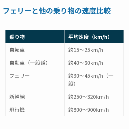
フェリーと他の乗り物の速度比較
乗り物
平均速度（km/h）
自転車
約15～25km/h
自動車（一般道）
約40～60km/h
フェリー
約30～45km/h（一
般）
新幹線
約250～320km/h
飛行機
約800～900km/h