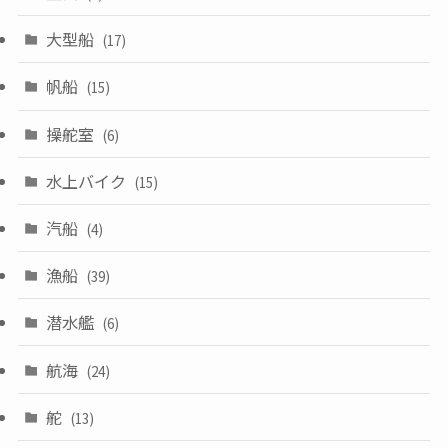
大型船
(17)
帆船
(15)
操舵室
(6)
水上バイク
(15)
汽船
(4)
漁船
(39)
潜水艦
(6)
航海
(24)
舵
(13)