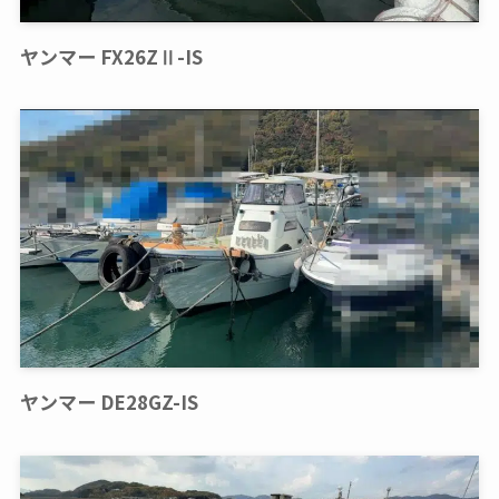
ヤンマー FX26ZⅡ-IS
ヤンマー DE28GZ-IS