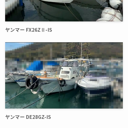
ヤンマー FX26ZⅡ-IS
ヤンマー DE28GZ-IS