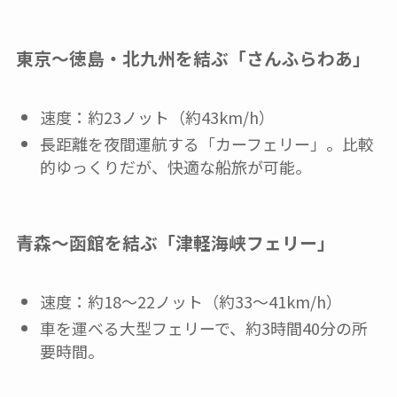
東京～徳島・北九州を結ぶ「さんふらわあ」
速度：約23ノット（約43km/h）
長距離を夜間運航する「カーフェリー」。比較
的ゆっくりだが、快適な船旅が可能。
青森～函館を結ぶ「津軽海峡フェリー」
速度：約18～22ノット（約33～41km/h）
車を運べる大型フェリーで、約3時間40分の所
要時間。