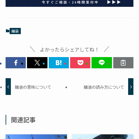
艤装
よかったらシェアしてね！
艤装の意味について
艤装の読み方について
関連記事