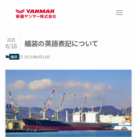
2025
艤装の英語表記について
6/18
艤装
2025年6月18日