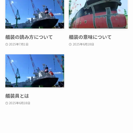
艤装の読み方について
艤装の意味について
2025年7月1日
2025年6月18日
艤装員とは
2025年6月18日