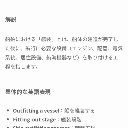
解説
船舶における「艤装」とは、船体の建造が完了し
た後に、航行に必要な設備（エンジン、配管、電気
系統、居住設備、航海機器など）を取り付ける工
程を指します。
具体的な英語表現
Outfitting a vessel
：船を艤装する
Fitting-out stage
：艤装段階
Ship outfitting process
：艤装工程