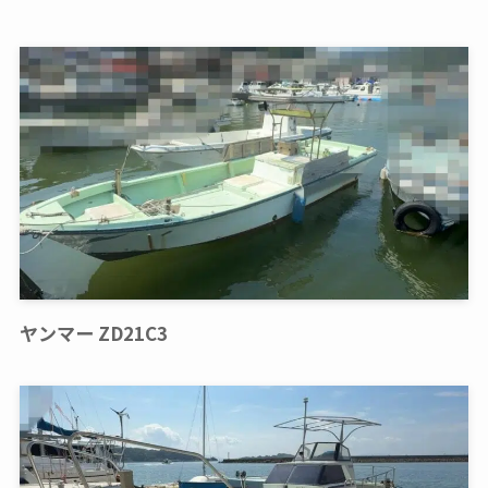
ヤンマー ZD21C3