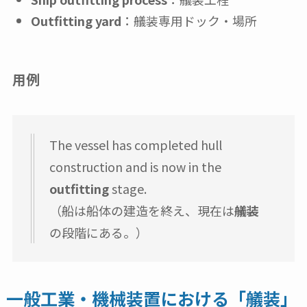
Outfitting yard
：艤装専用ドック・場所
用例
The vessel has completed hull
construction and is now in the
outfitting
stage.
（船は船体の建造を終え、現在は
艤装
の段階にある。）
一般工業・機械装置における「艤装」