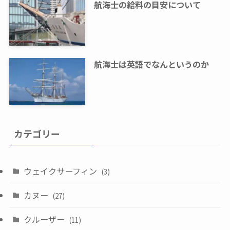
航海士の給料の目安について
航海士は英語でなんというのか
カテゴリー
ウェイクサーフィン
(3)
カヌー
(27)
クルーザー
(11)