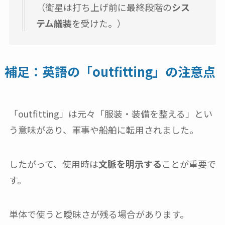
（衛星は打ち上げ前に最終段階の
シス
テム艤装
を受けた。）
補足：英語の「outfitting」の注意点
「outfitting」は元々「服装・装備を整える」とい
う意味があり、軍事や船舶に転用されました。
したがって、使用時は
文脈を明示する
ことが重要で
す。
単体で使うと曖昧さが残る場合があります。