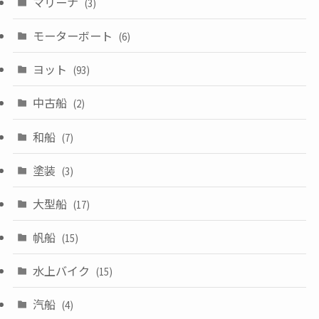
マリーナ
(3)
モーターボート
(6)
ヨット
(93)
中古船
(2)
和船
(7)
塗装
(3)
大型船
(17)
帆船
(15)
水上バイク
(15)
汽船
(4)