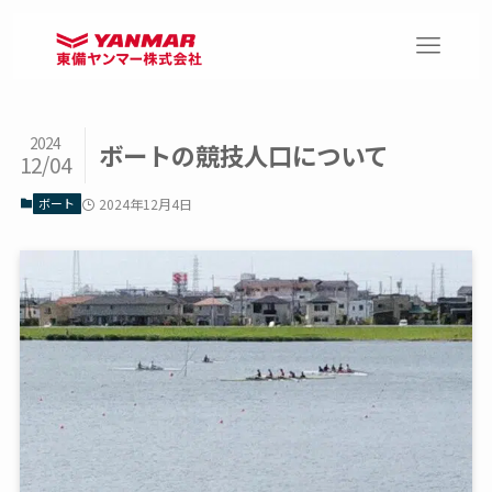
2024
ボートの競技人口について
12/04
ボート
2024年12月4日