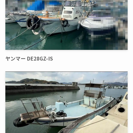
ヤンマー DE28GZ-IS