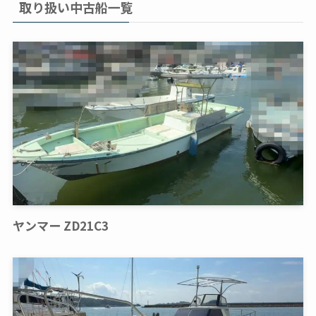
取り扱い中古船一覧
ヤンマー ZD21C3