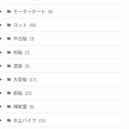
モーターボート
(6)
ヨット
(93)
中古船
(2)
和船
(7)
塗装
(3)
大型船
(17)
帆船
(15)
操舵室
(6)
水上バイク
(15)