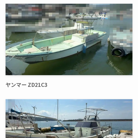
ヤンマー ZD21C3