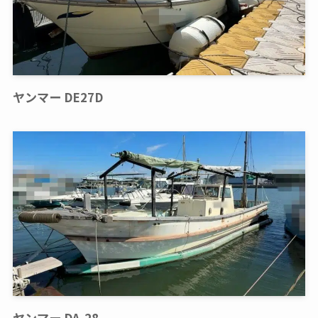
ヤンマー DE27D
ヤンマー DA-28