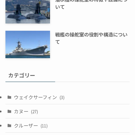
いて
戦艦の操舵室の役割や構造につい
て
カテゴリー
ウェイクサーフィン
(3)
カヌー
(27)
クルーザー
(11)