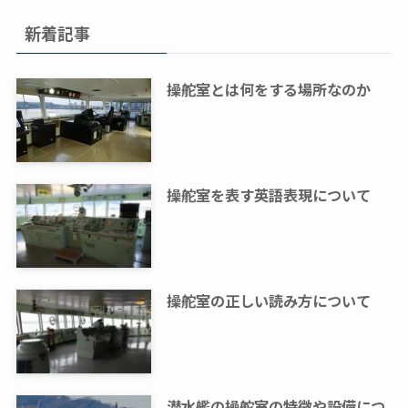
新着記事
操舵室とは何をする場所なのか
操舵室を表す英語表現について
操舵室の正しい読み方について
潜水艦の操舵室の特徴や設備につ