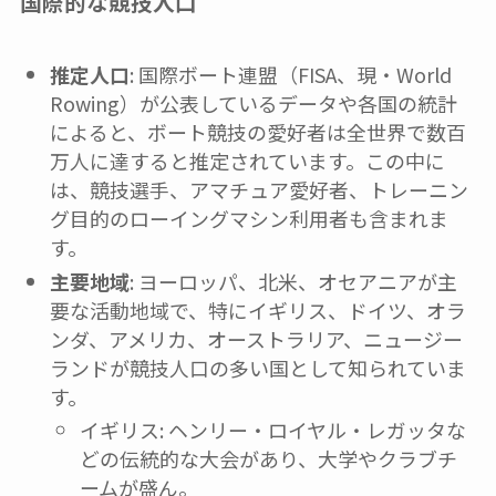
国際的な競技人口
推定人口
: 国際ボート連盟（FISA、現・World
Rowing）が公表しているデータや各国の統計
によると、ボート競技の愛好者は全世界で数百
万人に達すると推定されています。この中に
は、競技選手、アマチュア愛好者、トレーニン
グ目的のローイングマシン利用者も含まれま
す。
主要地域
: ヨーロッパ、北米、オセアニアが主
要な活動地域で、特にイギリス、ドイツ、オラ
ンダ、アメリカ、オーストラリア、ニュージー
ランドが競技人口の多い国として知られていま
す。
イギリス: ヘンリー・ロイヤル・レガッタな
どの伝統的な大会があり、大学やクラブチ
ームが盛ん。