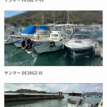
ヤンマー DE28GZ-IS