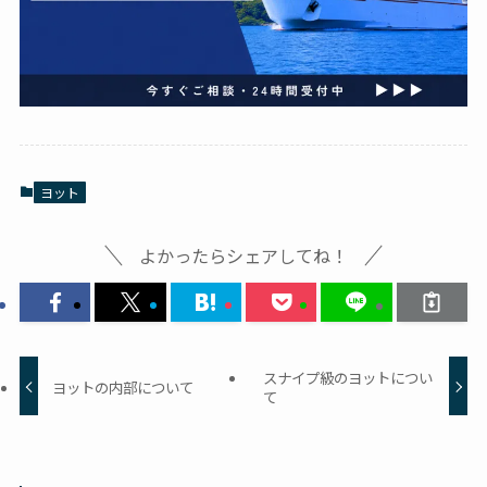
ヨット
よかったらシェアしてね！
スナイプ級のヨットについ
ヨットの内部について
て