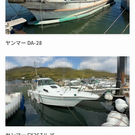
ヤンマー DA-28
ヤンマー FX26ZⅡ-IS