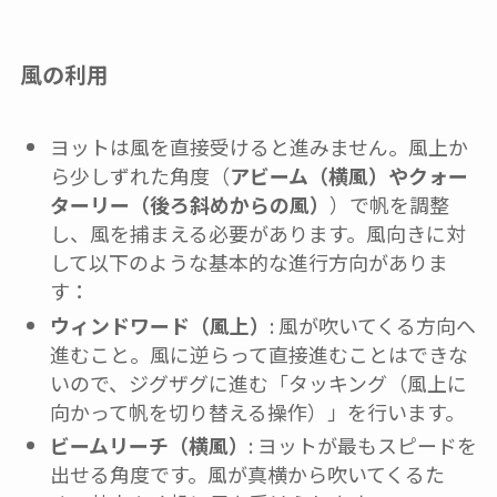
風の利用
ヨットは風を直接受けると進みません。風上か
ら少しずれた角度（
アビーム（横風）やクォー
ターリー（後ろ斜めからの風）
）で帆を調整
し、風を捕まえる必要があります。風向きに対
して以下のような基本的な進行方向がありま
す：
ウィンドワード（風上）
: 風が吹いてくる方向へ
進むこと。風に逆らって直接進むことはできな
いので、ジグザグに進む「タッキング（風上に
向かって帆を切り替える操作）」を行います。
ビームリーチ（横風）
: ヨットが最もスピードを
出せる角度です。風が真横から吹いてくるた