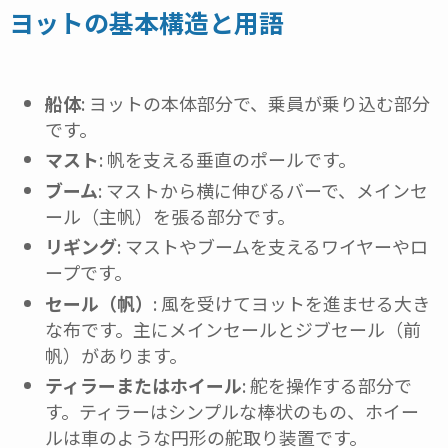
ヨットの基本構造と用語
船体
: ヨットの本体部分で、乗員が乗り込む部分
です。
マスト
: 帆を支える垂直のポールです。
ブーム
: マストから横に伸びるバーで、メインセ
ール（主帆）を張る部分です。
リギング
: マストやブームを支えるワイヤーやロ
ープです。
セール（帆）
: 風を受けてヨットを進ませる大き
な布です。主にメインセールとジブセール（前
帆）があります。
ティラーまたはホイール
: 舵を操作する部分で
す。ティラーはシンプルな棒状のもの、ホイー
ルは車のような円形の舵取り装置です。