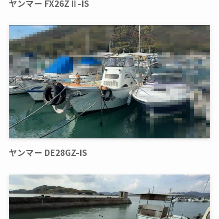
ヤンマー FX26ZⅡ-IS
ヤンマー DE28GZ-IS