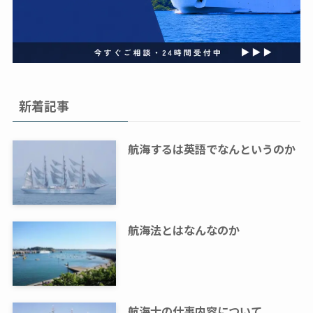
新着記事
航海するは英語でなんというのか
航海法とはなんなのか
航海士の仕事内容について