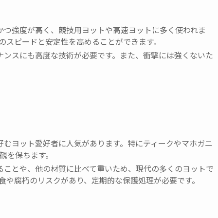
量かつ強度が高く、競技用ヨットや高速ヨットに多く使われま
のスピードと安定性を高めることができます。
テナンスにも高度な技術が必要です。また、衝撃には強くないた
を好むヨット愛好者に人気があります。特にティークやマホガニ
観を保ちます。
かることや、他の材質に比べて重いため、現代の多くのヨットで
食や腐朽のリスクがあり、定期的な保護処理が必要です。