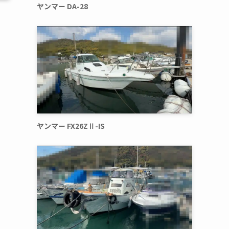
ヤンマー DA-28
ヤンマー FX26ZⅡ-IS