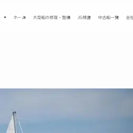
ホーム
大型船の修理・整備
JG検査
中古船一覧
会