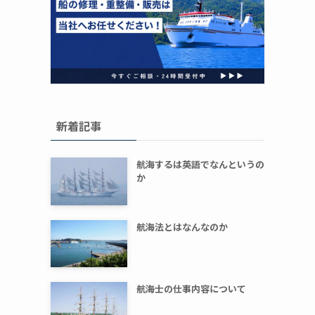
新着記事
航海するは英語でなんというの
か
航海法とはなんなのか
航海士の仕事内容について