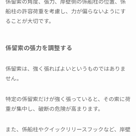
係留索の角度、張力、岸壁側の係船柱の位置、係
船柱の許容荷重を考慮し、力が偏らないようにす
ることが大切です。
係留索の張力を調整する
係留索は、強く張ればよいというものではありま
せん。
特定の係留索だけが強く張っていると、その索に荷
重が集中し、破断の危険が高まります。
また、係船柱やクイックリリースフックなど、岸壁