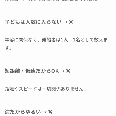
子どもは人数に入らない → ❌
年齢に関係なく、
乗船者は1人＝1名
として数えま
す。
短距離・低速だからOK → ❌
距離やスピードは一切関係ありません。
海だからゆるい → ❌