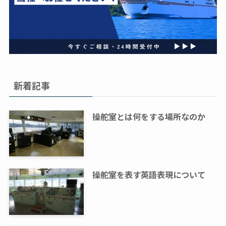
新着記事
操舵室とは何をする場所なのか
操舵室を表す英語表現について