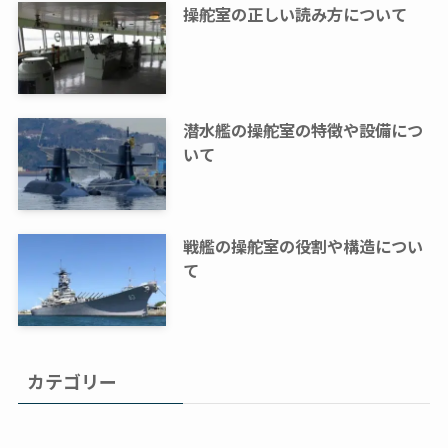
操舵室の正しい読み方について
潜水艦の操舵室の特徴や設備につ
いて
戦艦の操舵室の役割や構造につい
て
カテゴリー