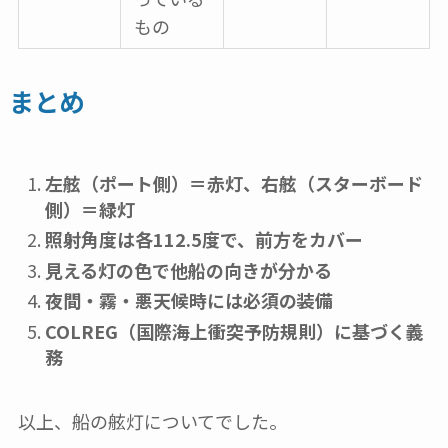
もの
まとめ
左舷（ポート側）＝赤灯、右舷（スターボード
側）＝緑灯
照射角度は各112.5度で、前方をカバー
見える灯の色で他船の向きが分かる
夜間・霧・悪天候時には必須の装備
COLREG（国際海上衝突予防規則）に基づく義
務
以上、船の舷灯についてでした。