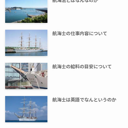
航海法とはなんなのか
航海士の仕事内容について
航海士の給料の目安について
航海士は英語でなんというのか