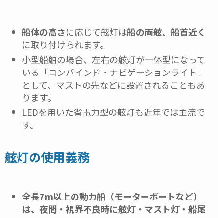
船体の高さ
に応じて舷灯は
船の両舷、船首近く
に取り付けられます。
小型船舶の場合、左右の舷灯が一体型になって
いる「コンバインド・ナビゲーションライト」
として、マストの先などに設置されることもあ
ります。
LEDを用いた省電力型の舷灯も近年では主流で
す。
舷灯の使用義務
全長7m以上の動力船（モーターボートなど）
は、夜間・視界不良時に舷灯・マスト灯・船尾