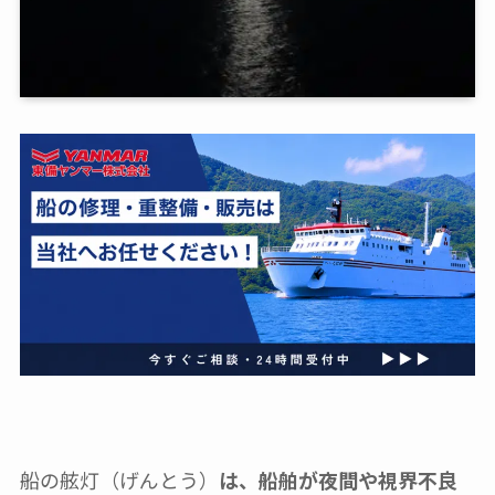
船の舷灯（げんとう）
は、船舶が夜間や視界不良