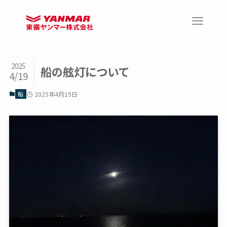
2025
船の舷灯について
4/19
船
2025年4月19日