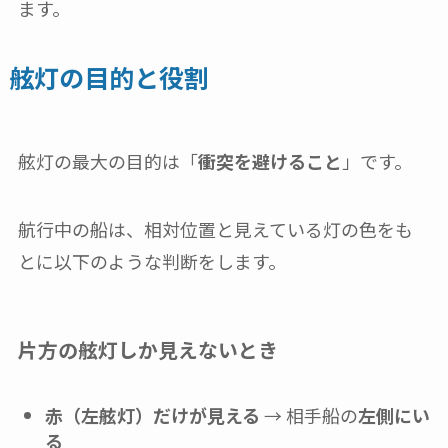
ます。
舷灯の目的と役割
舷灯の最大の目的は「
衝突を避けること
」です。
航行中の船は、相対位置と見えている灯の色をも
とに以下のような判断をします。
片方の舷灯しか見えないとき
赤（左舷灯）だけが見える
→ 相手船の
左側にい
る