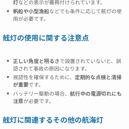
灯
などの表示が義務付けられています。
帆船や小型漁船
などでも条件に応じて舷灯の使
用が必要です。
舷灯の使用に関する注意点
正しい角度と明るさ
で設置されていないと、誤
認されて事故の原因になります。
視認性を確保するために、
定期的な点検と清掃
が重要
です。
バッテリー駆動の場合、
航行中の電源切れにも
注意
が必要です。
舷灯に関連するその他の航海灯