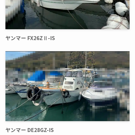
ヤンマー FX26ZⅡ-IS
ヤンマー DE28GZ-IS