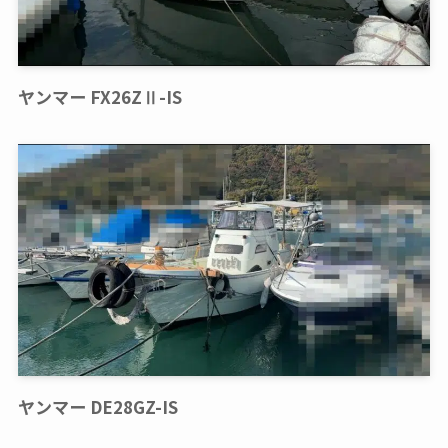
ヤンマー FX26ZⅡ-IS
ヤンマー DE28GZ-IS