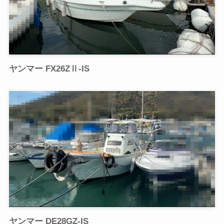
ヤンマー FX26ZⅡ-IS
ヤンマー DE28GZ-IS