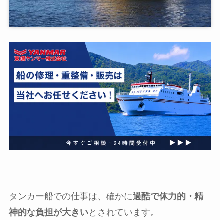
タンカー船での仕事は、確かに
過酷で体力的・精
神的な負担が大きい
とされています。