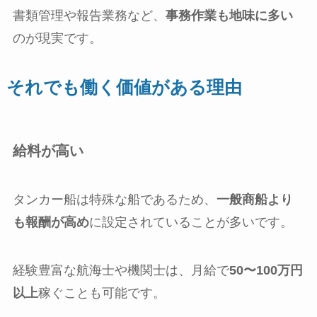
書類管理や報告業務など、
事務作業も地味に多い
のが現実です。
それでも働く価値がある理由
給料が高い
タンカー船は特殊な船であるため、
一般商船より
も報酬が高め
に設定されていることが多いです。
経験豊富な航海士や機関士は、月給で
50〜100万円
以上
稼ぐことも可能です。