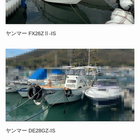
ヤンマー FX26ZⅡ-IS
ヤンマー DE28GZ-IS