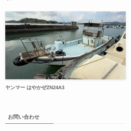
ヤンマー はやかぜZN24A3
お問い合わせ