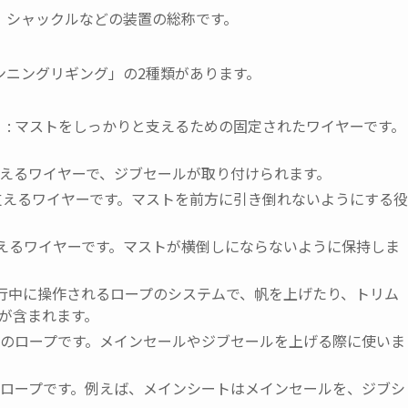
、シャックルなどの装置の総称です。
ンニングリギング」の2種類があります。
）
: マストをしっかりと支えるための固定されたワイヤーです。
支えるワイヤーで、ジブセールが取り付けられます。
を支えるワイヤーです。マストを前方に引き倒れないようにする役
支えるワイヤーです。マストが横倒しにならないように保持しま
航行中に操作されるロープのシステムで、帆を上げたり、トリム
が含まれます。
ためのロープです。メインセールやジブセールを上げる際に使いま
のロープです。例えば、メインシートはメインセールを、ジブシ