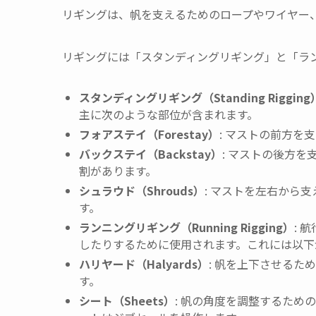
リギングは、帆を支えるためのロープやワイヤー
リギングには「スタンディングリギング」と「ラ
スタンディングリギング（Standing Rigging
主に次のような部位が含まれます。
フォアステイ（Forestay）
: マストの前方を
バックステイ（Backstay）
: マストの後方
割があります。
シュラウド（Shrouds）
: マストを左右から
す。
ランニングリギング（Running Rigging）
: 
したりするために使用されます。これには以下
ハリヤード（Halyards）
: 帆を上下させる
す。
シート（Sheets）
: 帆の角度を調整するため