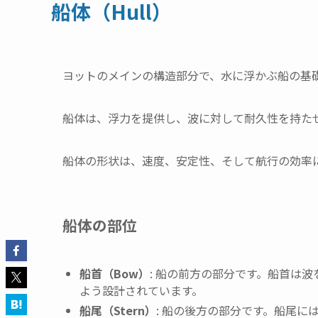
船体（Hull）
ヨットのメインの構造部分で、水に浮かぶ船の基
船体は、浮力を提供し、波に対して耐久性を持た
船体の形状は、速度、安定性、そして航行の効率
船体の部位
船首（Bow）
: 船の前方の部分です。船首は
よう設計されています。
船尾（Stern）
: 船の後方の部分です。船尾