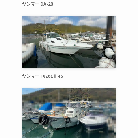
ヤンマー DA-28
ヤンマー FX26ZⅡ-IS