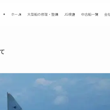
ホーム
大型船の修理・整備
JG検査
中古船一覧
会
て