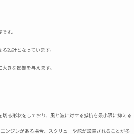
礎です。
せる設計となっています。
に大きな影響を与えます。
波を切る形状をしており、風と波に対する抵抗を最小限に抑える
にはエンジンがある場合、スクリューや舵が設置されることが多