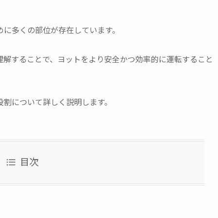
めに多くの部位が存在しています。
理解することで、ヨットをより安全かつ効率的に運転すること
役割について詳しく説明します。
目次