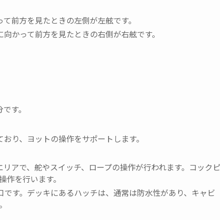
かって前方を見たときの左側が左舷です。
船に向かって前方を見たときの右側が右舷です。
分です。
ており、ヨットの操作をサポートします。
うエリアで、舵やスイッチ、ロープの操作が行われます。コック
操作を行います。
り口です。デッキにあるハッチは、通常は防水性があり、キャビ
。