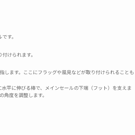
ルです。
り付けられます。
部を指します。ここにフラッグや風見などが取り付けられることも
向に水平に伸びる棒で、メインセールの下端（フット）を支えま
の角度を調整します。