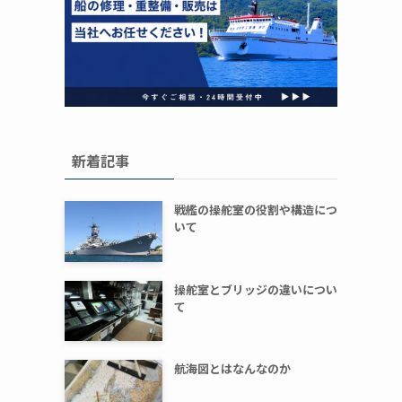
新着記事
戦艦の操舵室の役割や構造につ
いて
操舵室とブリッジの違いについ
て
航海図とはなんなのか