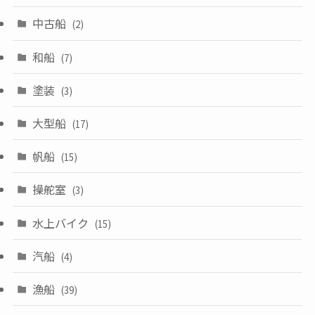
中古船
(2)
和船
(7)
塗装
(3)
大型船
(17)
帆船
(15)
操舵室
(3)
水上バイク
(15)
汽船
(4)
漁船
(39)