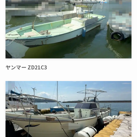
ヤンマー ZD21C3