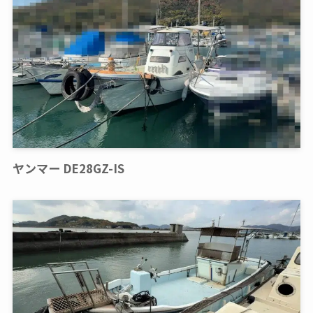
ヤンマー DE28GZ-IS