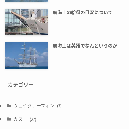
航海士の給料の目安について
航海士は英語でなんというのか
カテゴリー
ウェイクサーフィン
(3)
カヌー
(27)