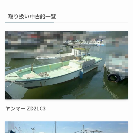
取り扱い中古船一覧
ヤンマー ZD21C3