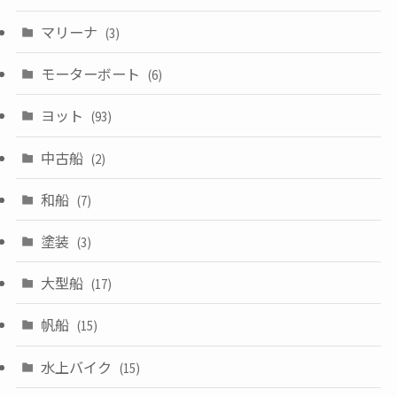
マリーナ
(3)
モーターボート
(6)
ヨット
(93)
中古船
(2)
和船
(7)
塗装
(3)
大型船
(17)
帆船
(15)
水上バイク
(15)