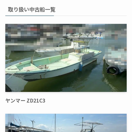
取り扱い中古船一覧
ヤンマー ZD21C3