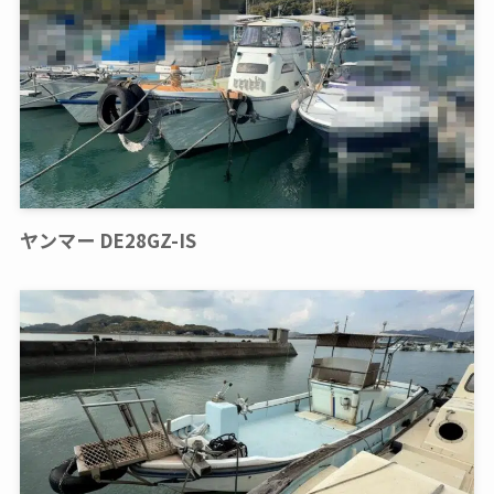
ヤンマー DE28GZ-IS