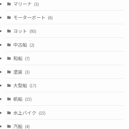
マリーナ
(3)
モーターボート
(6)
ヨット
(93)
中古船
(2)
和船
(7)
塗装
(3)
大型船
(17)
帆船
(15)
水上バイク
(15)
汽船
(4)