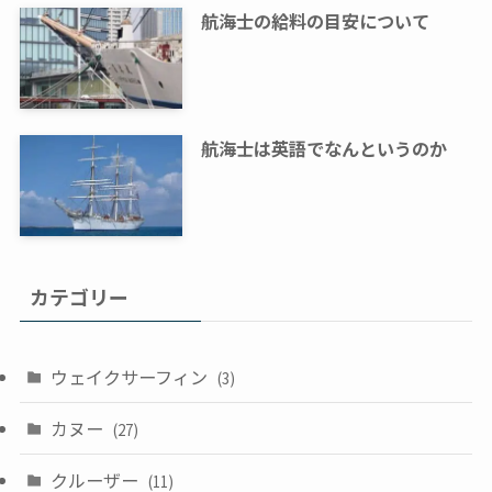
航海士の給料の目安について
航海士は英語でなんというのか
カテゴリー
ウェイクサーフィン
(3)
カヌー
(27)
クルーザー
(11)