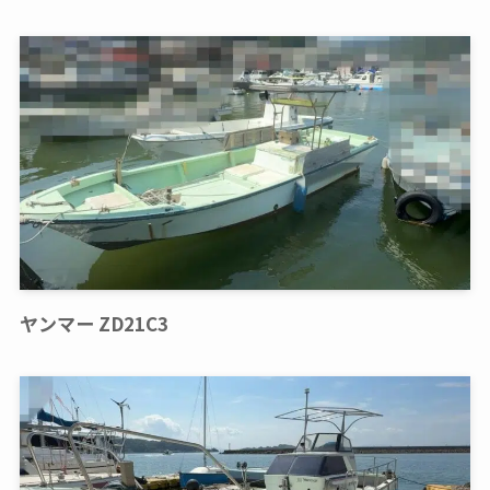
ヤンマー ZD21C3