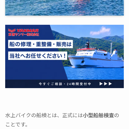
水上バイクの船検とは、正式には
小型船舶検査
の
ことです。