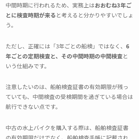
中間時期に行われるため、実務上は
おおむね3年ご
とに検査時期が来る
と考えると分かりやすいでしょ
う。
ただし、正確には「3年ごとの船検」ではなく、
6
年ごとの定期検査と、その中間時期の中間検査
と
いう仕組みです。
注意したいのは、船舶検査証書の有効期限が残っ
ていても、中間検査の受検期間を過ぎている場合は
航行できない点です。
中古の水上バイクを購入する際は、船舶検査証書
の有効期限だけでなく、船舶検査手帳に記載され