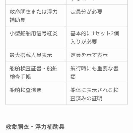
救命胴衣または浮力
定員分が必要
補助具
小型船舶用信号紅炎
基本的に1セット2個
入りが必要
最大搭載人員表示
定員を示す表示
船舶検査証書・船舶
航行時にも重要な書
検査手帳
類
船舶検査済票
船体に表示される検
査済みの証明
救命胴衣・浮力補助具