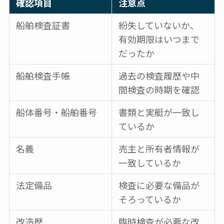
確認項目
注意点
船舶検査証書
紛失していないか、
有効期限はいつまで
だったか
船舶検査手帳
過去の検査履歴や中
間検査の時期を確認
船体番号・船舶番号
書類と実艇が一致し
ているか
名義
売主と所有者情報が
一致しているか
法定備品
検査に必要な備品が
そろっているか
改造歴
臨時検査が必要な改