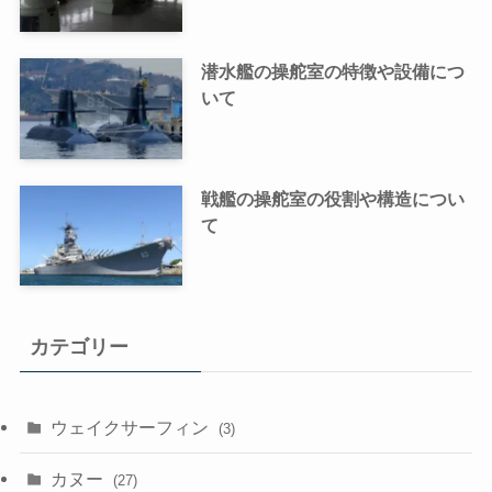
潜水艦の操舵室の特徴や設備につ
いて
戦艦の操舵室の役割や構造につい
て
カテゴリー
ウェイクサーフィン
(3)
カヌー
(27)