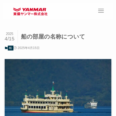
2025
船の部屋の名称について
4/15
2025年4月15日
船