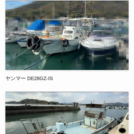
ヤンマー DE28GZ-IS