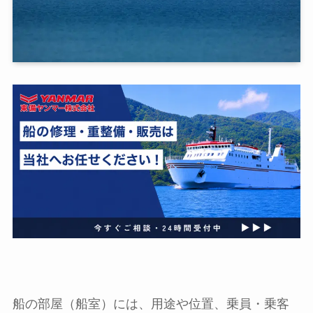
船の部屋（船室）には、用途や位置、乗員・乗客