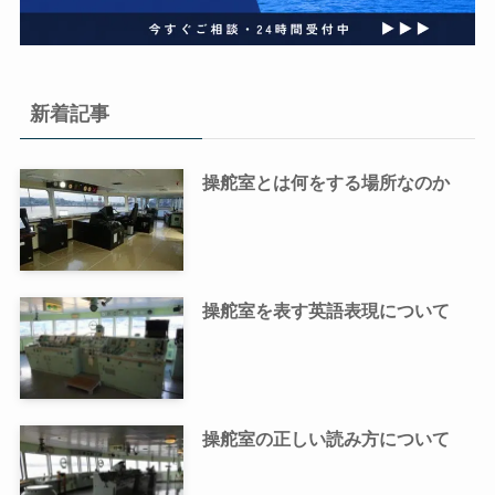
新着記事
操舵室とは何をする場所なのか
操舵室を表す英語表現について
操舵室の正しい読み方について