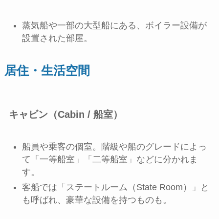
蒸気船や一部の大型船にある、ボイラー設備が
設置された部屋。
居住・生活空間
キャビン（Cabin / 船室）
船員や乗客の個室。階級や船のグレードによっ
て「一等船室」「二等船室」などに分かれま
す。
客船では「ステートルーム（State Room）」と
も呼ばれ、豪華な設備を持つものも。