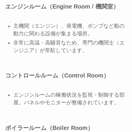
エンジンルーム（Engine Room / 機関室）
主機関（エンジン）、発電機、ポンプなど船の
動力に関わる設備が集まる場所。
非常に高温・高騒音なため、専門の機関士（エ
ンジニア）が常駐しています。
コントロールルーム（Control Room）
エンジンルームの稼働状況を監視・制御する部
屋。パネルやモニターが整備されています。
ボイラールーム（Boiler Room）