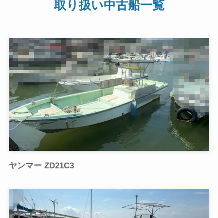
取り扱い中古船一覧
ヤンマー ZD21C3