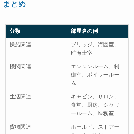
まとめ
分類
部屋名の例
操船関連
ブリッジ、海図室、
航海士室
機関関連
エンジンルーム、制
御室、ボイラールー
ム
生活関連
キャビン、サロン、
食堂、厨房、シャワ
ールーム、医務室
貨物関連
ホールド、ストアー