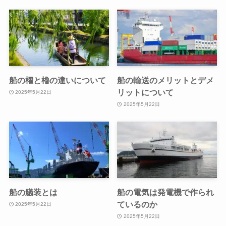
船の櫂と櫓の違いについて
船の輸送のメリットとデメ
リットについて
2025年5月22日
2025年5月22日
船の艤装とは
船の電気は発電機で作られ
ているのか
2025年5月22日
2025年5月22日