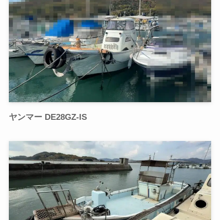
ヤンマー DE28GZ-IS