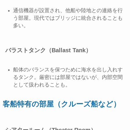
通信機器が設置され、他船や陸地との連絡を行
う部屋。現代ではブリッジに統合されることも
多い。
バラストタンク（Ballast Tank）
船体のバランスを保つために海水を出し入れす
るタンク。厳密には部屋ではないが、内部空間
として扱われることも。
客船特有の部屋（クルーズ船など）
シアタールーム（Theater Room）