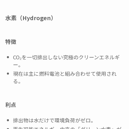
水素（Hydrogen）
特徴
CO₂を一切排出しない究極のクリーンエネルギ
ー。
現在は主に燃料電池と組み合わせて使用され
る。
利点
排出物は水だけで環境負荷がゼロ。
再生可能エネルギー由来の「グリーン水素」が