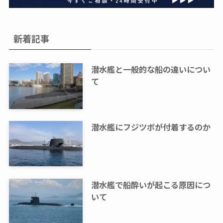
新着記事
潜水艦と一般的な船の違いについ
て
潜水艦にフジツボが付着するのか
潜水艦で船酔いが起こる原因につ
いて