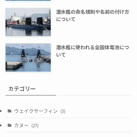
潜水艦の命名規則や名前の付け方
について
潜水艦に使われる全固体電池につ
いて
カテゴリー
ウェイクサーフィン
(3)
カヌー
(27)