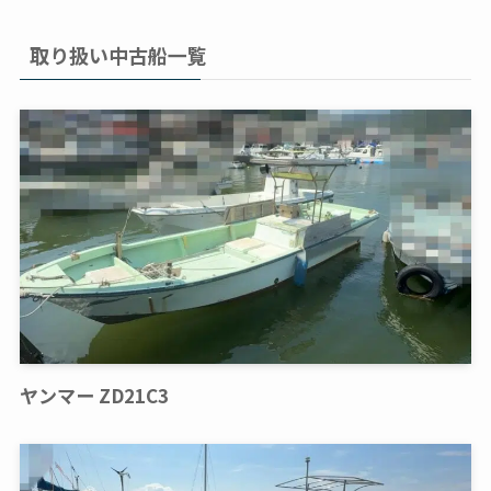
取り扱い中古船一覧
ヤンマー ZD21C3