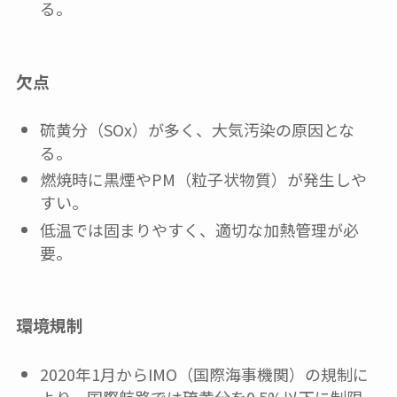
る。
欠点
硫黄分（SOx）が多く、大気汚染の原因とな
る。
燃焼時に黒煙やPM（粒子状物質）が発生しや
すい。
低温では固まりやすく、適切な加熱管理が必
要。
環境規制
2020年1月からIMO（国際海事機関）の規制に
より、国際航路では硫黄分を0.5%以下に制限