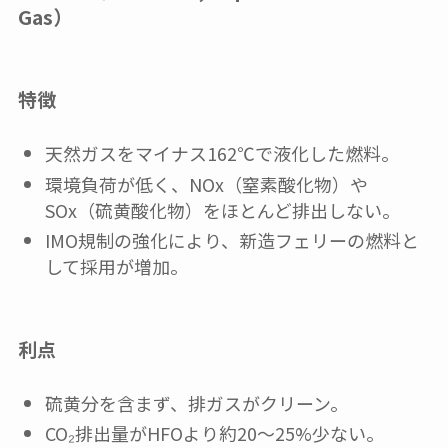
Gas）
特徴
天然ガスをマイナス162℃で液化した燃料。
環境負荷が低く、NOx（窒素酸化物）や
SOx（硫黄酸化物）をほとんど排出しない。
IMO規制の強化により、新造フェリーの燃料と
して採用が増加。
利点
硫黄分を含まず、排ガスがクリーン。
CO₂排出量がHFOより約20～25%少ない。