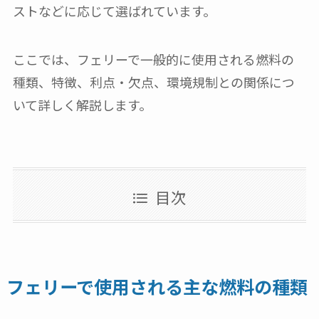
ストなどに応じて選ばれています。
ここでは、フェリーで一般的に使用される燃料の
種類、特徴、利点・欠点、環境規制との関係につ
いて詳しく解説します。
目次
フェリーで使用される主な燃料の種類