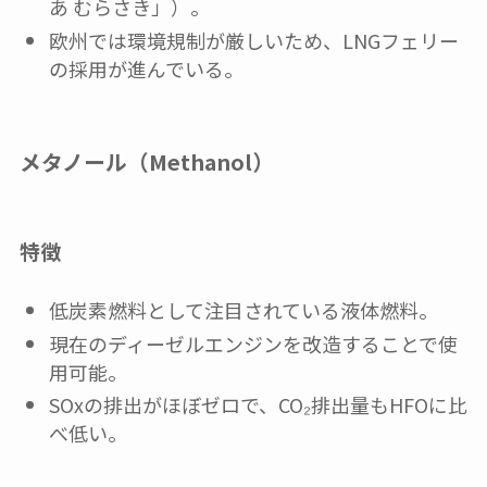
あ むらさき」）。
欧州では環境規制が厳しいため、LNGフェリー
の採用が進んでいる。
メタノール（Methanol）
特徴
低炭素燃料として注目されている液体燃料。
現在のディーゼルエンジンを改造することで使
用可能。
SOxの排出がほぼゼロで、CO₂排出量もHFOに比
べ低い。