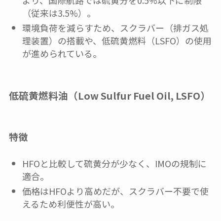
（従来は3.5%）。
環境負荷を減らすため、スクラバー（排ガス処
理装置）の搭載や、低硫黄燃料（LSFO）の使用
が進められている。
低硫黄燃料油（Low Sulfur Fuel Oil, LSFO）
特徴
HFOと比較して硫黄分が少なく、IMOの規制に
適合。
価格はHFOより高めだが、スクラバー不要で使
えるため利便性が高い。