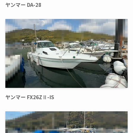
ヤンマー DA-28
ヤンマー FX26ZⅡ-IS