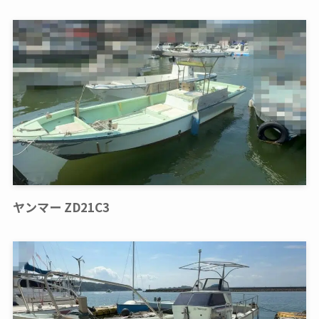
ヤンマー ZD21C3