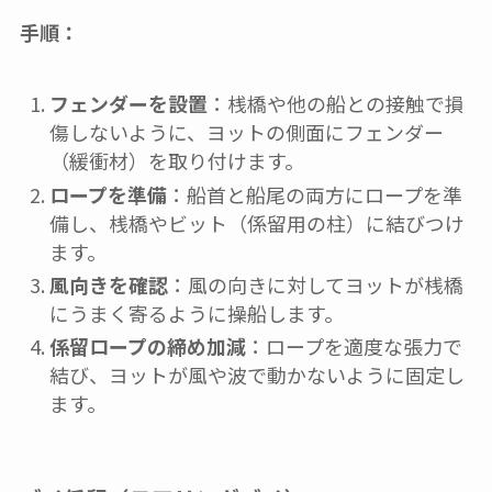
手順：
フェンダーを設置
：桟橋や他の船との接触で損
傷しないように、ヨットの側面にフェンダー
（緩衝材）を取り付けます。
ロープを準備
：船首と船尾の両方にロープを準
備し、桟橋やビット（係留用の柱）に結びつけ
ます。
風向きを確認
：風の向きに対してヨットが桟橋
にうまく寄るように操船します。
係留ロープの締め加減
：ロープを適度な張力で
結び、ヨットが風や波で動かないように固定し
ます。