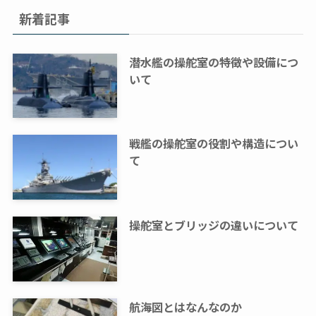
新着記事
潜水艦の操舵室の特徴や設備につ
いて
戦艦の操舵室の役割や構造につい
て
操舵室とブリッジの違いについて
航海図とはなんなのか