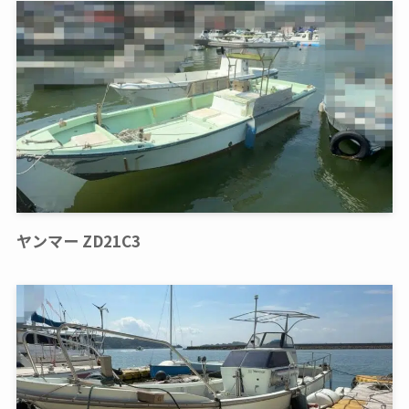
ヤンマー ZD21C3