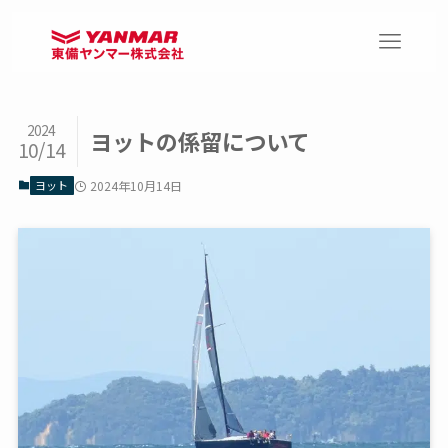
2024
ヨットの係留について
10/14
ヨット
2024年10月14日