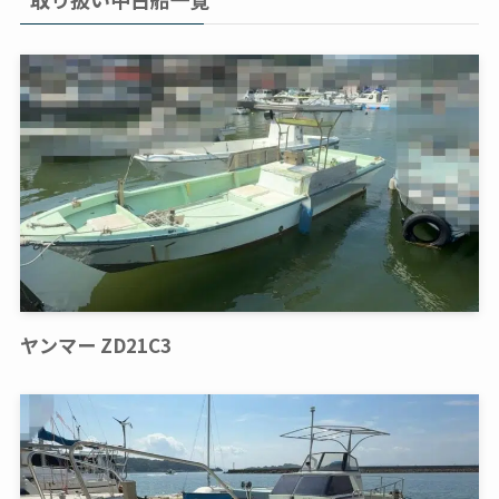
ヤンマー ZD21C3