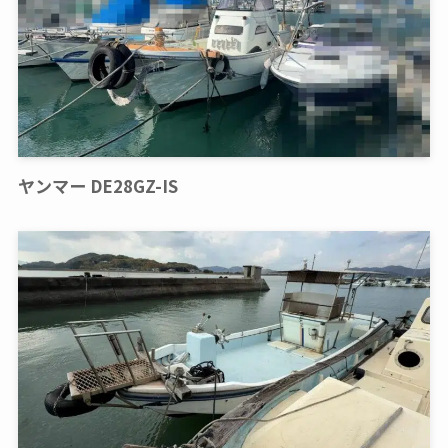
ヤンマー DE28GZ-IS