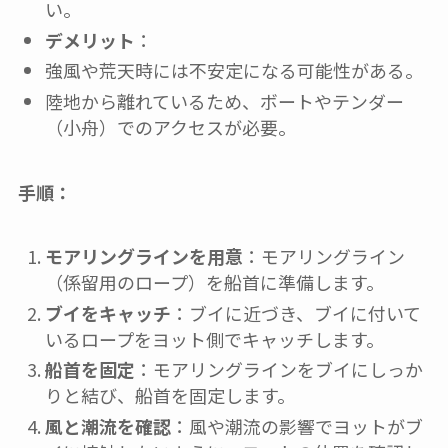
い。
デメリット
：
強風や荒天時には不安定になる可能性がある。
陸地から離れているため、ボートやテンダー
（小舟）でのアクセスが必要。
手順：
モアリングラインを用意
：モアリングライン
（係留用のロープ）を船首に準備します。
ブイをキャッチ
：ブイに近づき、ブイに付いて
いるロープをヨット側でキャッチします。
船首を固定
：モアリングラインをブイにしっか
りと結び、船首を固定します。
風と潮流を確認
：風や潮流の影響でヨットがブ