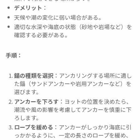
デメリット
：
天候や潮の変化に弱い場合がある。
適切な水深や海底の状態（砂地や岩場など）を
確認する必要がある。
手順：
錨の種類を選択
：アンカリングする場所に適し
た錨（サンドアンカーや岩用アンカーなど）を
選びます。
アンカーを下ろす
：ヨットの位置を決めたら、
潮流や風の影響を考慮してアンカーを慎重に下
ろします。
ロープを緩める
：アンカーがしっかり海底に引
っかかるように、一定の長さのロープを緩め、