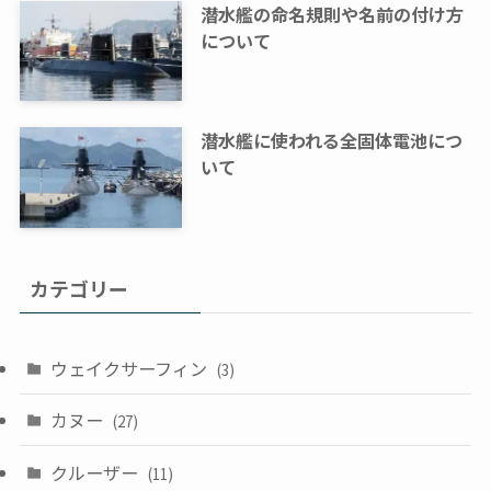
潜水艦の命名規則や名前の付け方
について
潜水艦に使われる全固体電池につ
いて
カテゴリー
ウェイクサーフィン
(3)
カヌー
(27)
クルーザー
(11)