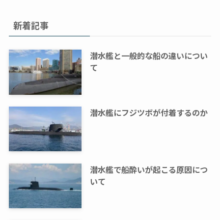
新着記事
潜水艦と一般的な船の違いについ
て
潜水艦にフジツボが付着するのか
潜水艦で船酔いが起こる原因につ
いて