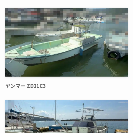
ヤンマー ZD21C3