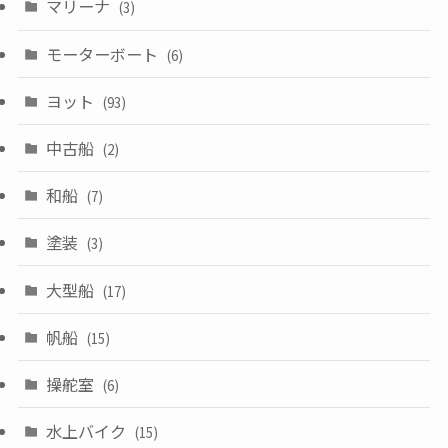
マリーナ
(3)
モーターボート
(6)
ヨット
(93)
中古船
(2)
和船
(7)
塗装
(3)
大型船
(17)
帆船
(15)
操舵室
(6)
水上バイク
(15)