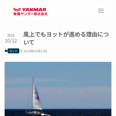
風上でもヨットが進める理由につ
2024
10/12
いて
ヨット
2024年10月12日