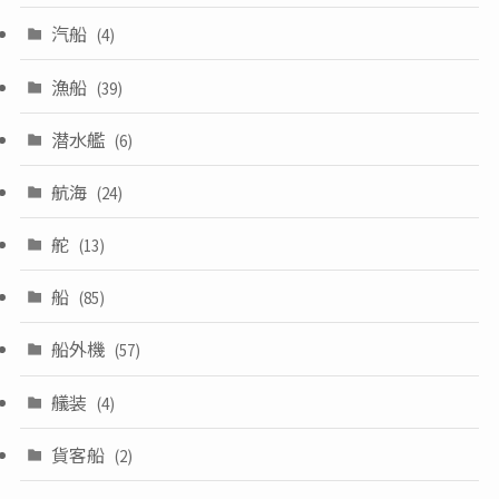
汽船
(4)
漁船
(39)
潜水艦
(6)
航海
(24)
舵
(13)
船
(85)
船外機
(57)
艤装
(4)
貨客船
(2)