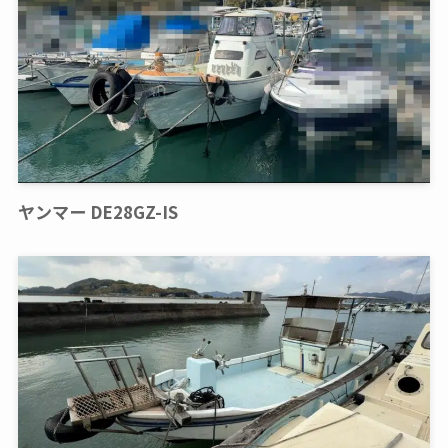
ヤンマー DE28GZ-IS