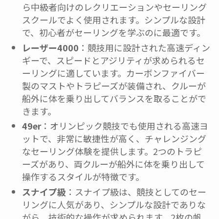
ら中級者向けのレクリエーションやセーリング
スクールでよく使用されます。シンプルな設計
で、初心者がセーリングを学ぶのに最適です。
レーザー4000
：競技用に設計された高速ディン
ギーで、スピードとアジリティが求められるセ
ーリングに適しています。カーボンファイバー
製のマストやトラピーズが装備され、クルーが
船外に体を乗り出してバランスを取ることがで
きます。
49er
：オリンピック競技でも使用される高速ヨ
ットで、非常に敏捷性が高く、チャレンジング
なセーリング体験を提供します。2つのトラピ
ーズがあり、両クルーが船外に体を乗り出して
操作するスタイルが特徴です。
スナイプ級
：スナイプ級は、競技としてのセー
リングに人気があり、シンプルな設計でありな
がら、技術的な操作が求められます。2枚の帆