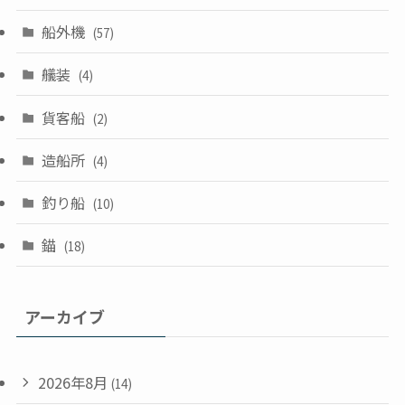
船外機
(57)
艤装
(4)
貨客船
(2)
造船所
(4)
釣り船
(10)
錨
(18)
アーカイブ
2026年8月
(14)