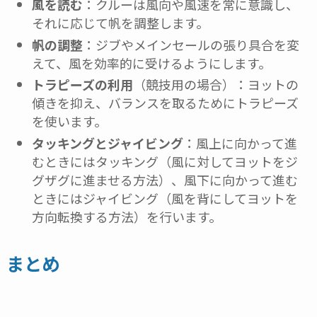
風を読む
：クルーは風向や風速を常に意識し、
それに応じて帆を調整します。
帆の調整
：ジブやメインセールの張り具合を変
えて、風を効率的に受けるようにします。
トラピーズの利用
（競技用の場合）：ヨットの
傾きを抑え、バランスを取るためにトラピーズ
を使います。
タッキングとジャイビング
：風上に向かって進
むときにはタッキング（風に対してヨットをジ
グザグに進ませる方法）、風下に向かって進む
ときにはジャイビング（風を背にしてヨットを
方向転換する方法）を行います。
まとめ