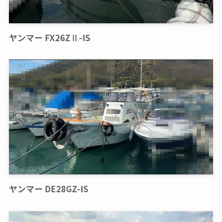
ヤンマー FX26ZⅡ-IS
ヤンマー DE28GZ-IS