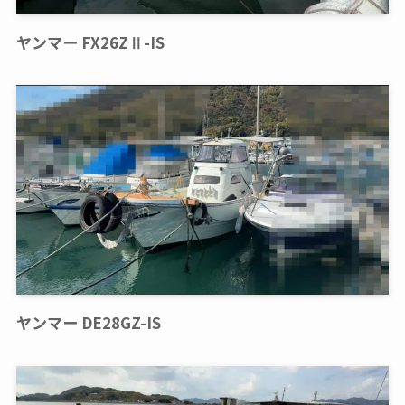
ヤンマー FX26ZⅡ-IS
ヤンマー DE28GZ-IS