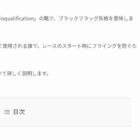
Disqualification」の略で、ブラックフラッグ失格を意味しま
て使用される旗で、レースのスタート時にフライングを防ぐた
いて詳しく説明します。
目次