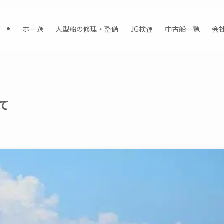
ホーム
大型船の修理・整備
JG検査
中古船一覧
会
て