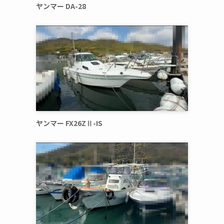
ヤンマー DA-28
ヤンマー FX26ZⅡ-IS