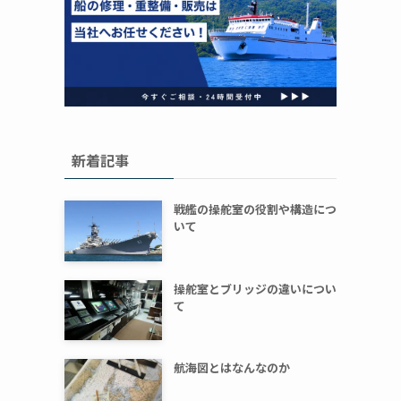
新着記事
戦艦の操舵室の役割や構造につ
いて
操舵室とブリッジの違いについ
て
航海図とはなんなのか