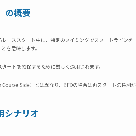
）の概要
るレーススタート中に、特定のタイミングでスタートラインを
ことを意味します。
スタートを確保するために厳しく適用されます。
Course Side）とは異なり、BFDの場合は再スタートの権利が
用シナリオ