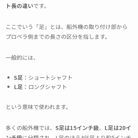
ト長の違い
です。
ここでいう「足」とは、船外機の取り付け部から
プロペラ側までの長さの区分を指します。
一般的には、
S足
：ショートシャフト
L足
：ロングシャフト
という意味で使われます。
多くの船外機では、
S足は15インチ級
、
L足は20イ
ンチ級
に分類され、L足のほうがS足より約5インチ