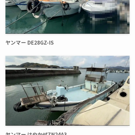
ヤンマー DE28GZ-IS
ヤンマー はやかぜZN24A3