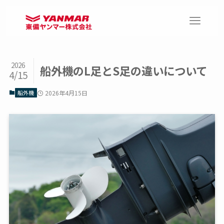
2026
船外機のL足とS足の違いについて
4/15
船外機
2026年4月15日