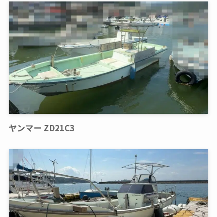
ヤンマー ZD21C3