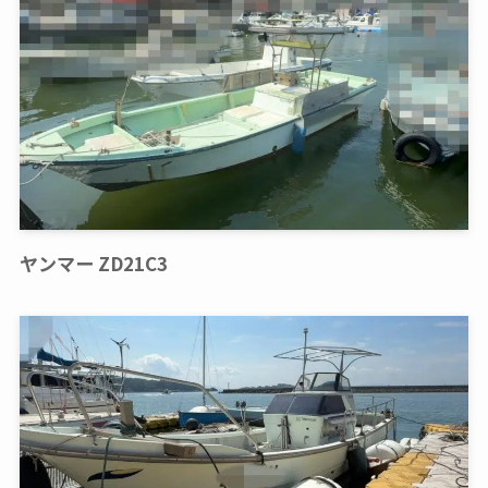
ヤンマー ZD21C3