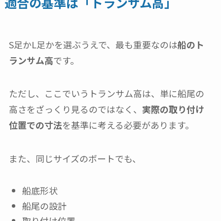
適合の基準は「トランサム高」
S足かL足かを選ぶうえで、最も重要なのは
船のト
ランサム高
です。
ただし、ここでいうトランサム高は、単に船尾の
高さをざっくり見るのではなく、
実際の取り付け
位置での寸法
を基準に考える必要があります。
また、同じサイズのボートでも、
船底形状
船尾の設計
取り付け位置