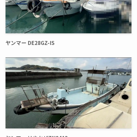
ヤンマー DE28GZ-IS