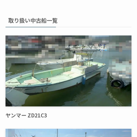
取り扱い中古船一覧
ヤンマー ZD21C3