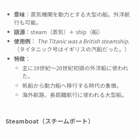
意味
：蒸気機関を動力とする大型の船。外洋航
行も可能。
語源
：steam（蒸気）＋ ship（船）
使用例
：
The Titanic was a British steamship.
（タイタニック号はイギリスの汽船だった。）
特徴
：
主に19世紀〜20世紀初頭の外洋船に使われ
た。
帆船から動力船へ移行する時代の象徴。
海外航路、長距離航行に使われる大型船。
Steamboat（スチームボート）