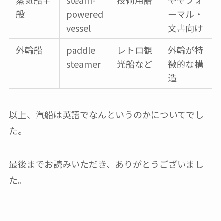
蒸気船全
steam-
技術用語
ややフォ
般
powered
ーマル・
vessel
文書向け
外輪船
paddle
レトロ観
外輪が特
steamer
光船など
徴的な構
造
以上、汽船は英語でなんというのかについてでし
た。
最後までお読みいただき、ありがとうございまし
た。