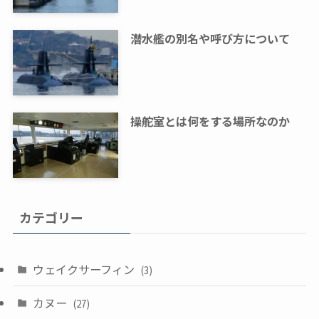
潜水艦の別名や呼び方について
操舵室とは何をする場所なのか
カテゴリー
ウェイクサーフィン
(3)
カヌー
(27)