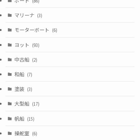
ボート
(86)
マリーナ
(3)
モーターボート
(6)
ヨット
(93)
中古船
(2)
和船
(7)
塗装
(3)
大型船
(17)
帆船
(15)
操舵室
(6)