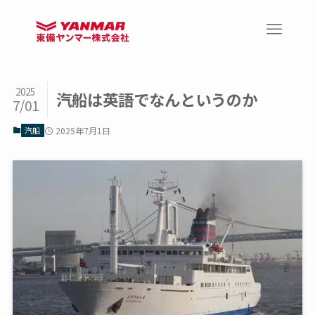
2025
汽船は英語でなんというのか
7/01
汽船
2025年7月1日