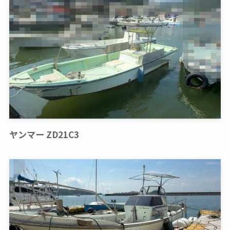
ヤンマー ZD21C3