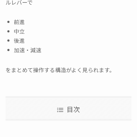
ルレバーで
前進
中立
後進
加速・減速
をまとめて操作する構造がよく見られます。
目次