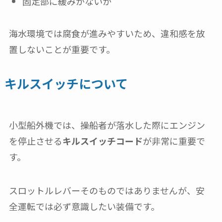
固定部に緩みがないか
海水環境では腐食が進みやすいため、違和感を放
置しないことが重要です。
キルスイッチについて
小型船外機では、操船者が落水した際にエンジン
を停止させる
キルスイッチコード
が非常に重要で
す。
スロットルレバーそのものではありませんが、安
全運転では必ず意識したい装備です。