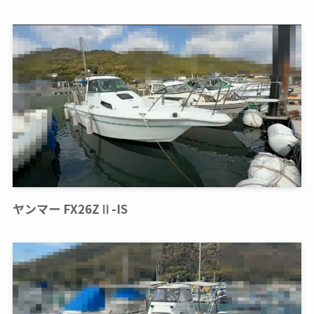
ヤンマー FX26ZⅡ-IS