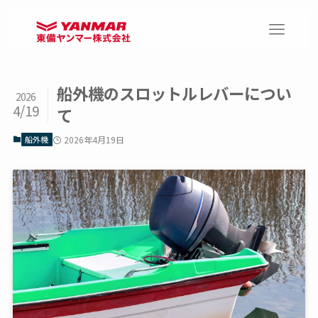
船外機のスロットルレバーについ
2026
4/19
て
船外機
2026年4月19日