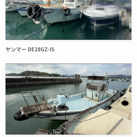
ヤンマー DE28GZ-IS