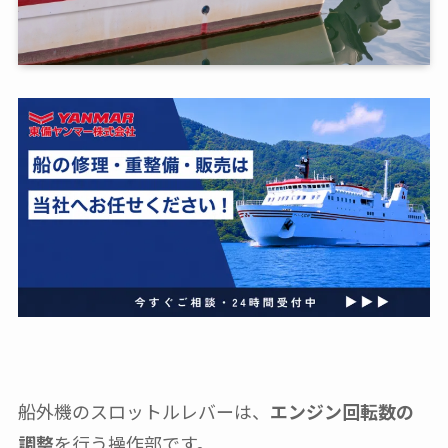
船外機のスロットルレバーは、
エンジン回転数の
調整
を行う操作部です。