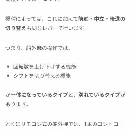
機種によっては、これに加えて
前進・中立・後進の
切り替え
も同じレバーで行います。
つまり、船外機の操作では、
回転数を上げ下げする機能
シフトを切り替える機能
が
一体になっているタイプ
と、
別れているタイプ
が
あります。
とくにリモコン式の船外機では、1本のコントロー